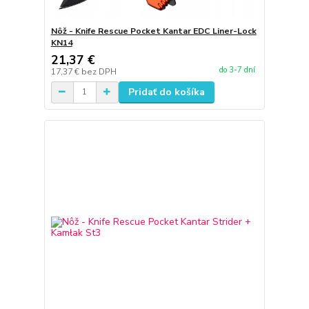
Nôž - Knife Rescue Pocket Kantar EDC Liner-Lock
KN14
21,37 €
do 3-7 dní
17,37 €
bez DPH
Pridať do košíka