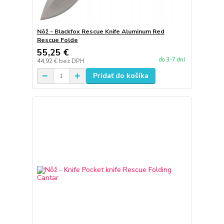
Nôž - Blackfox Rescue Knife Aluminum Red
Rescue Folde
55,25 €
do 3-7 dní
44,92 €
bez DPH
Pridať do košíka