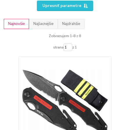
Upresniť parametre
Najnovšie
Najlacnejšie
Najdrahšie
Zobrazujem 1-8 z 8
strana
z 1