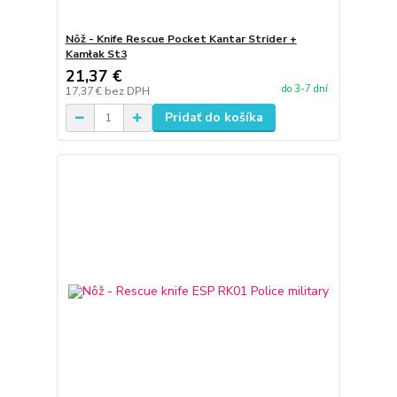
Nôž - Knife Rescue Pocket Kantar Strider +
Kamłak St3
21,37 €
do 3-7 dní
17,37 €
bez DPH
Pridať do košíka