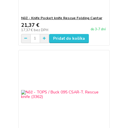
Nôž - Knife Pocket knife Rescue Folding Cantar
21,37 €
do 3-7 dní
17,37 €
bez DPH
Pridať do košíka