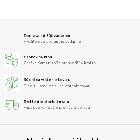
Doprava od 30€ zadarmo
Využite dopravu úplne zadarmo
8 rokov na trhu
Značka Kameník Vás presvedčí o kvalite
30 dní na vrátenie tovaru
Predĺžili sme dobu na vrátenie tovaru
Rýchle doručenie tovaru
Vaša spokojnosť je pre nás prvoradá