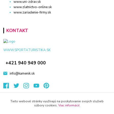
www.uni-zdrav.sk
www.zlatnictvo-online.sk
www.zariadenie-firmy.sk
KONTAKT
WWW.SPORTATURISTIKA.SK
+421 940 949 000
info@kamenik.sk
Tieto webové stránky využívajú na poskytovanie svojich služieb
súbory cookies.
Viac informácií
.
© 2024 Všetky práva vyhradené KAMENIK.SK