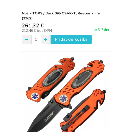
Nôž - TOPS / Buck 095 CSAR-T, Rescue knife
(3362)
261,32 €
do 3-7 dní
212,46 €
bez DPH
Pridať do košíka