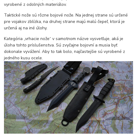
vyrobené z odolných materiálov.
Taktické nože sú rôzne bojové nože. Na jednej strane sú určené
pre vojakov zblízka, na druhej strane majú malú čepeľ, ktorá je
určená aj na iné úlohy.
Kategória „vrhacie nože“ v samotnom názve vysvetľuje, aká je
úloha tohto príslušenstva. Sú zvyčajne bojovní a musia byť
dokonale vyvážení. Aby to tak bolo, najčastejšie sú vyrobené z
jedného kusu ocele.