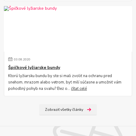
03
.
08
.
2020
Špičkové lyžiarske bundy
Ktorú lyžiarsku bundu by ste si mali zvoliť na ochranu pred
snehom, mrazom alebo vetrom, byť milí súčasne a umožniť vám
pohodlný pohyb na svahu? Bez o...
čítať celé
Zobraziť všetky články