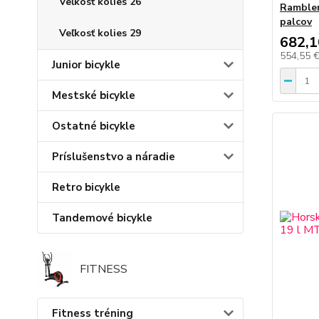
Veľkosť kolies 26
Rambler
palcov
Veľkosť kolies 29
682,1
554,55 
Junior bicykle
Mestské bicykle
Ostatné bicykle
Príslušenstvo a náradie
Retro bicykle
Tandemové bicykle
FITNESS
Fitness tréning