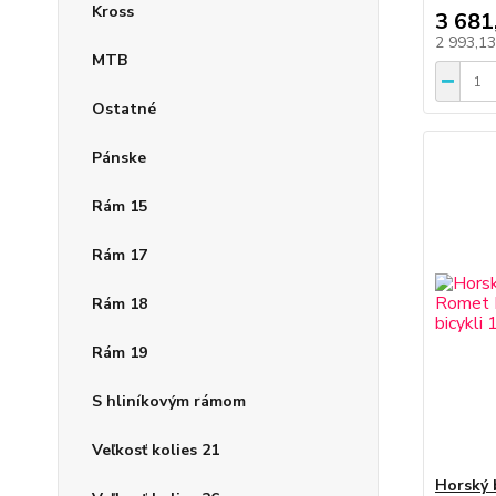
Kross
3 681
2 993,1
MTB
Ostatné
Pánske
Rám 15
Rám 17
Rám 18
Rám 19
S hliníkovým rámom
Veľkosť kolies 21
Horský 