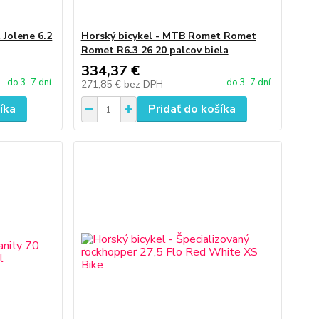
 Jolene 6.2
Horský bicykel - MTB Romet Romet
Romet R6.3 26 20 palcov biela
334,37 €
do 3-7 dní
do 3-7 dní
271,85 €
bez DPH
íka
Pridať do košíka