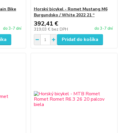
ain Bike
Horský bicykel - Romet Mustang M6
Burgundsko / White 2022 21 “
392,41 €
do 3-7 dní
do 3-7 dní
319,03 €
bez DPH
íka
Pridať do košíka