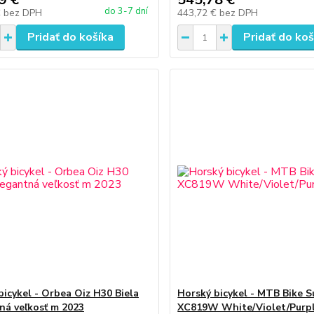
do 3-7 dní
€
bez DPH
443,72 €
bez DPH
Pridať do košíka
Pridať do koš
bicykel - Orbea Oiz H30 Biela
Horský bicykel - MTB Bike S
ná veľkosť m 2023
XC819W White/Violet/Purpl