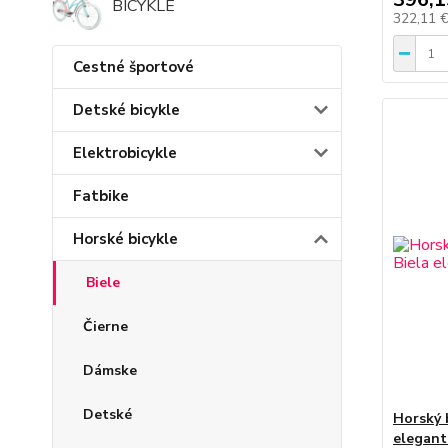
BICYKLE
322,11 
Cestné športové
Detské bicykle
Elektrobicykle
Fatbike
Horské bicykle
Biele
Čierne
Dámske
Detské
Horský 
elegant