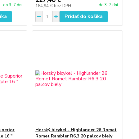
do 3-7 dní
do 3-7 dní
184,94 €
bez DPH
íka
Pridať do košíka
uperior
Horský bicykel - Highlander 26 Romet
e 16 "
Romet Rambler R6,3 20 palcov biely