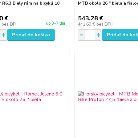
 R6.3 Biely rám na bicykli 18
MTB okolo 26 '' biela a fialo
0 €
543,28 €
do 3-7 dní
€
bez DPH
441,69 €
bez DPH
Pridať do košíka
Pridať do koš