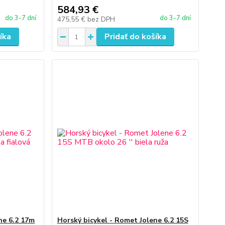
584,93 €
do 3-7 dní
do 3-7 dní
475,55 €
bez DPH
íka
Pridať do košíka
ne 6.2 17m
Horský bicykel - Romet Jolene 6.2 15S