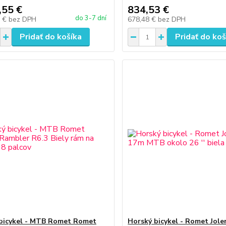
,55 €
834,53 €
do 3-7 dní
3 €
bez DPH
678,48 €
bez DPH
Pridať do košíka
Pridať do koš
bicykel - MTB Romet Romet
Horský bicykel - Romet Jole