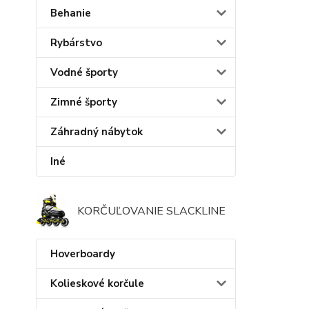
Behanie
Rybárstvo
Vodné športy
Zimné športy
Záhradný nábytok
Iné
KORČUĽOVANIE SLACKLINE
Hoverboardy
Kolieskové korčule