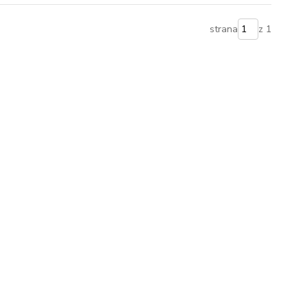
strana
z 1