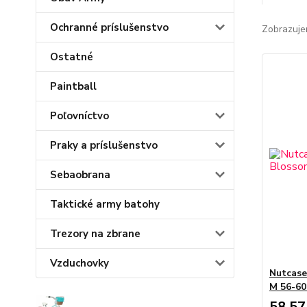
Ochranné príslušenstvo
Zobrazuje
Ostatné
Paintball
Poľovníctvo
Praky a príslušenstvo
Sebaobrana
Taktické army batohy
Trezory na zbrane
Vzduchovky
Nutcase
M 56-60
58,57