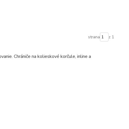
strana
z 1
ovanie. Chrániče na kolieskové korčule, inline a