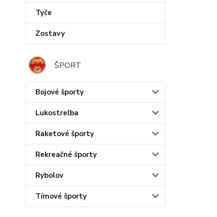
Tyče
Zostavy
ŠPORT
Bojové športy
Lukostreľba
Raketové športy
Rekreačné športy
Rybolov
Tímové športy