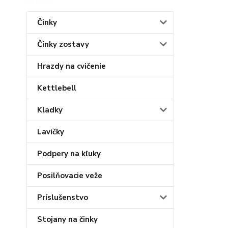
Činky
Činky zostavy
Hrazdy na cvičenie
Kettlebell
Kladky
Lavičky
Podpery na kľuky
Posilňovacie veže
Príslušenstvo
Stojany na činky