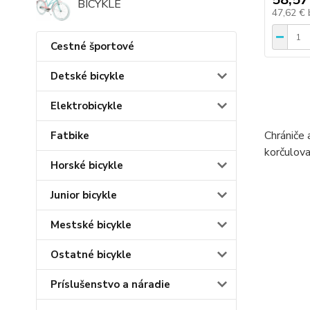
BICYKLE
47,62 €
Cestné športové
Detské bicykle
Elektrobicykle
Chrániče 
Fatbike
korčulova
Horské bicykle
Junior bicykle
Mestské bicykle
Ostatné bicykle
Príslušenstvo a náradie