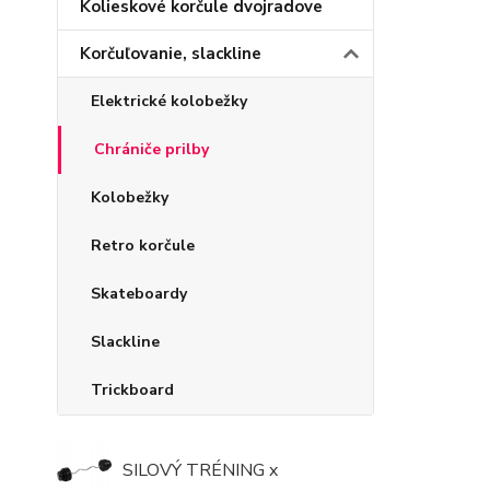
Kolieskové korčule dvojradove
Korčuľovanie, slackline
Elektrické kolobežky
Chrániče prilby
Kolobežky
Retro korčule
Skateboardy
Slackline
Trickboard
SILOVÝ TRÉNING x