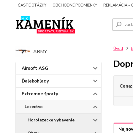
ČASTÉ OTÁZKY
OBCHODNÉ PODMIENKY
REKLAMÁCIA - 
Úvod
E
ARMY
Dopr
Airsoft ASG
Ďalekohľady
Cena:
Extremne športy
Lezectvo
Horolezecke vybavenie
Najnov