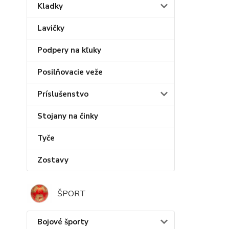
Kladky
Lavičky
Podpery na kľuky
Posilňovacie veže
Príslušenstvo
Stojany na činky
Tyče
Zostavy
ŠPORT
Bojové športy