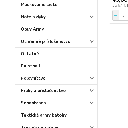
Maskovanie siete
35,67 €
Nože a dýky
Obuv Army
Ochranné príslušenstvo
Ostatné
Paintball
Poľovníctvo
Praky a príslušenstvo
Sebaobrana
Taktické army batohy
Trezory na zbrane