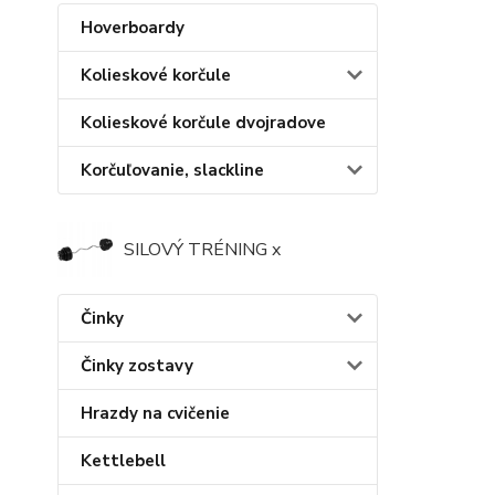
Hoverboardy
Kolieskové korčule
Kolieskové korčule dvojradove
Korčuľovanie, slackline
SILOVÝ TRÉNING x
Činky
Činky zostavy
Hrazdy na cvičenie
Kettlebell