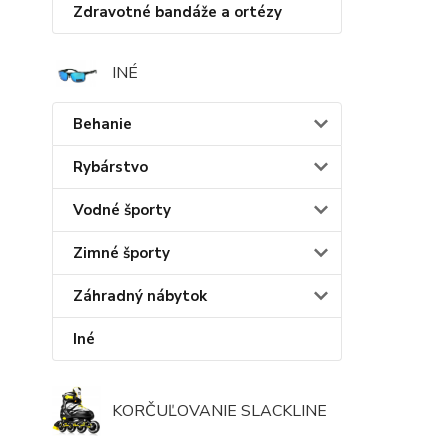
Zdravotné bandáže a ortézy
INÉ
Behanie
Rybárstvo
Vodné športy
Zimné športy
Záhradný nábytok
Iné
KORČUĽOVANIE SLACKLINE