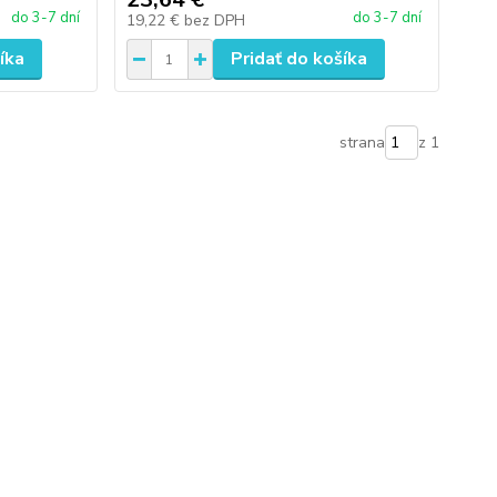
do 3-7 dní
do 3-7 dní
19,22 €
bez DPH
íka
Pridať do košíka
strana
z 1