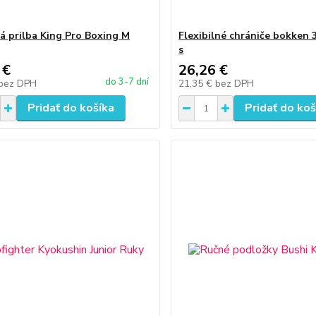
á prilba King Pro Boxing M
Flexibilné chrániče bokken 3
s
 €
26,26 €
do 3-7 dní
bez DPH
21,35 €
bez DPH
Pridať do košíka
Pridať do koš