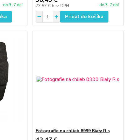
do 3-7 dní
do 3-7 dní
73,57 €
bez DPH
íka
Pridať do košíka
Fotografie na chlieb 8999 Biały R s
42,47 €