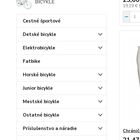
BICYKLE
19,19 €
Cestné športové
Detské bicykle
Elektrobicykle
Fatbike
Horské bicykle
Junior bicykle
Mestské bicykle
Ostatné bicykle
Príslušenstvo a náradie
Chrániče
21,47