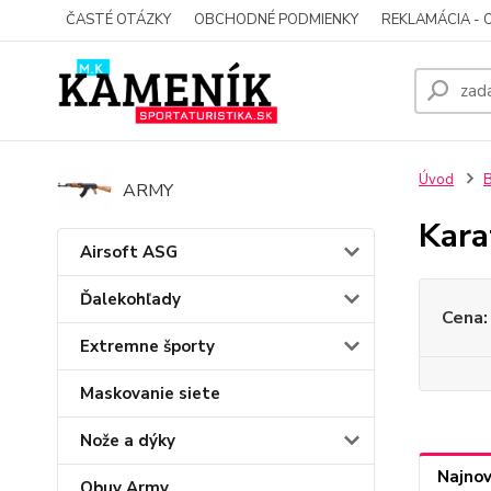
ČASTÉ OTÁZKY
OBCHODNÉ PODMIENKY
REKLAMÁCIA - 
Úvod
B
ARMY
Kara
Airsoft ASG
Ďalekohľady
Cena:
Extremne športy
Maskovanie siete
Nože a dýky
Najnov
Obuv Army