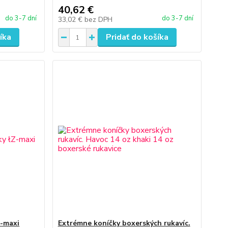
40,62 €
do 3-7 dní
do 3-7 dní
33,02 €
bez DPH
íka
Pridať do košíka
Z-maxi
Extrémne koníčky boxerských rukavíc.