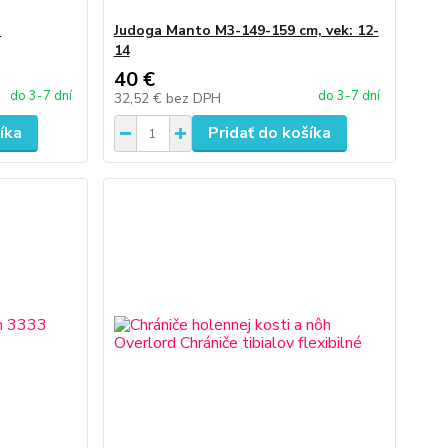
.
Judoga Manto M3-149-159 cm, vek: 12-
14
40 €
do 3-7 dní
do 3-7 dní
32,52 €
bez DPH
íka
Pridať do košíka