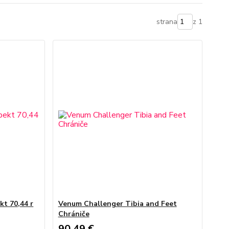
strana
z 1
kt 70,44 r
Venum Challenger Tibia and Feet
Chrániče
90,49 €