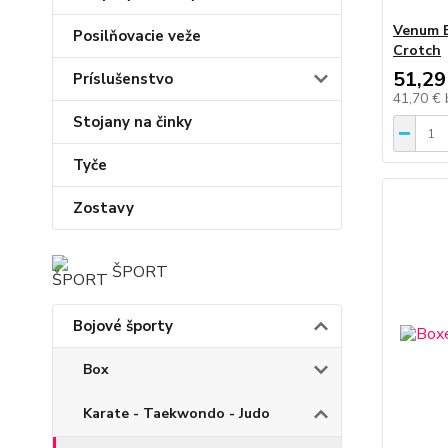
Venum 
Posilňovacie veže
Crotch
51,29
Príslušenstvo
41,70 €
Stojany na činky
Tyče
Zostavy
ŠPORT
Bojové športy
Box
Karate - Taekwondo - Judo