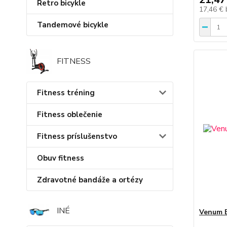
Retro bicykle
17,46 €
Tandemové bicykle
FITNESS
Fitness tréning
Fitness oblečenie
Fitness príslušenstvo
Obuv fitness
Zdravotné bandáže a ortézy
INÉ
Venum 