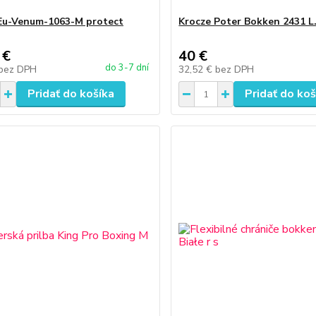
Eu-Venum-1063-M protect
Krocze Poter Bokken 2431 L
 €
40 €
do 3-7 dní
bez DPH
32,52 €
bez DPH
Pridať do košíka
Pridať do koš