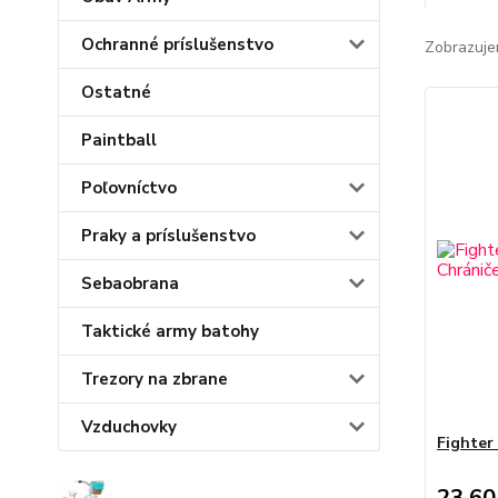
Ochranné príslušenstvo
Zobrazuje
Ostatné
Paintball
Poľovníctvo
Praky a príslušenstvo
Sebaobrana
Taktické army batohy
Trezory na zbrane
Vzduchovky
Fighter
23,60