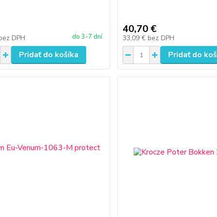
40,70 €
do 3-7 dní
bez DPH
33,09 €
bez DPH
Pridať do košíka
Pridať do koš