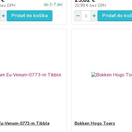
do 3-7 dní
bez DPH
20,99 €
bez DPH
Pridať do košíka
Pridať do koš
Eu-Venum-0773-m Tibble
Bokken Hogo Toers