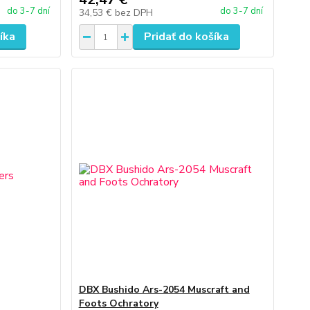
do 3-7 dní
do 3-7 dní
34,53 €
bez DPH
íka
Pridať do košíka
DBX Bushido Ars-2054 Muscraft and
Foots Ochratory