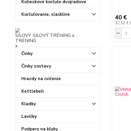
Kolieskové korčule dvojradove
Korčuľovanie, slackline
40 €
32,52 €
SILOVÝ TRÉNING x
Činky
Činky zostavy
Hrazdy na cvičenie
Kettlebell
Kladky
Lavičky
Podpery na kľuky