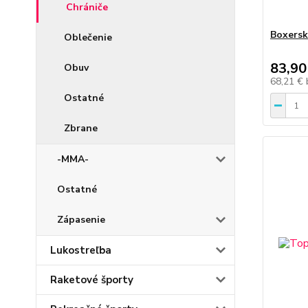
Chrániče
Boxersk
Oblečenie
83,90
Obuv
68,21 €
Ostatné
Zbrane
-MMA-
Ostatné
Zápasenie
Lukostreľba
Raketové športy