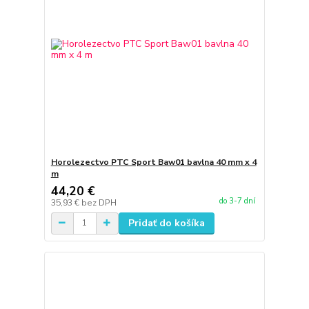
Horolezectvo PTC Sport Baw01 bavlna 40 mm x 4
m
44,20 €
do 3-7 dní
35,93 €
bez DPH
Pridať do košíka