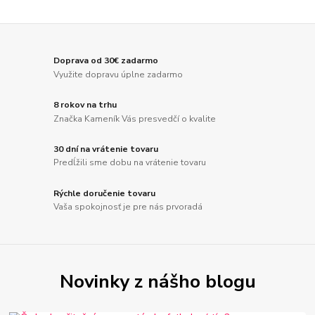
Doprava od 30€ zadarmo
Využite dopravu úplne zadarmo
8 rokov na trhu
Značka Kameník Vás presvedčí o kvalite
30 dní na vrátenie tovaru
Predĺžili sme dobu na vrátenie tovaru
Rýchle doručenie tovaru
Vaša spokojnosť je pre nás prvoradá
Novinky z nášho blogu