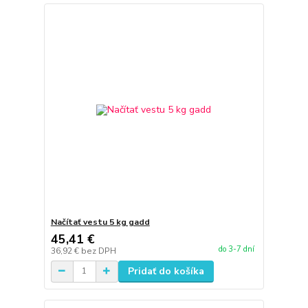
Načítať vestu 5 kg gadd
45,41 €
do 3-7 dní
36,92 €
bez DPH
Pridať do košíka