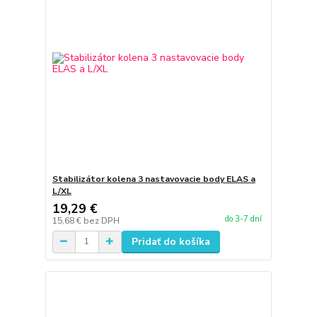
Stabilizátor kolena 3 nastavovacie body ELAS a
L/XL
19,29 €
do 3-7 dní
15,68 €
bez DPH
Pridať do košíka