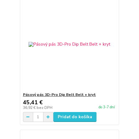
Pásový pás 3D-Pro Dip Belt Belt + kryt
45,41 €
do 3-7 dní
36,92 €
bez DPH
Pridať do košíka