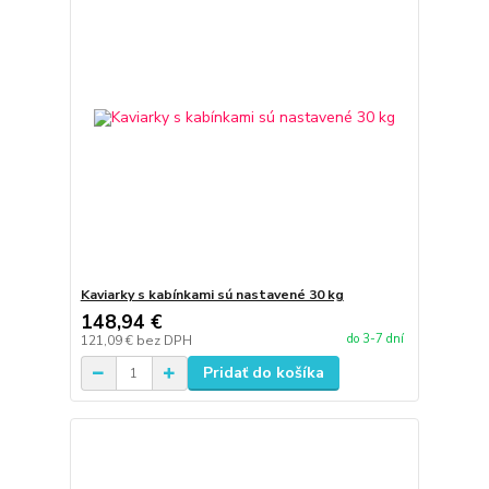
Kaviarky s kabínkami sú nastavené 30 kg
148,94 €
do 3-7 dní
121,09 €
bez DPH
Pridať do košíka