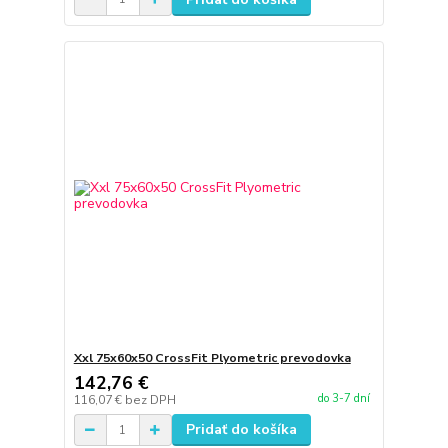
Xxl 75x60x50 CrossFit Plyometric prevodovka
142,76 €
do 3-7 dní
116,07 €
bez DPH
Pridať do košíka