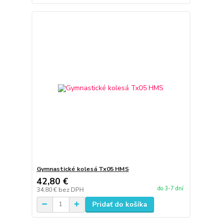
Gymnastické kolesá Tx05 HMS
42,80 €
do 3-7 dní
34,80 €
bez DPH
Pridať do košíka