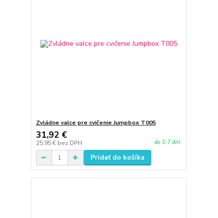
Zvládne valce pre cvičenie Jumpbox T005
31,92 €
do 3-7 dní
25,95 €
bez DPH
Pridať do košíka