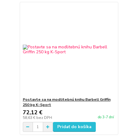
Postavte sa na modlitebnú knihu Barbell Griffin
250 kg K-Sport
72,12 €
do 3-7 dní
58,63 €
bez DPH
Pridať do košíka