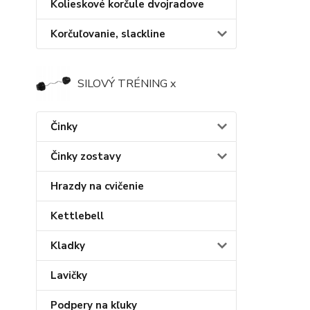
Kolieskové korčule dvojradove
Korčuľovanie, slackline
SILOVÝ TRÉNING x
Činky
Činky zostavy
Hrazdy na cvičenie
Kettlebell
Kladky
Lavičky
Podpery na kľuky