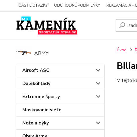
ČASTÉ OTÁZKY
OBCHODNÉ PODMIENKY
REKLAMÁCIA - 
Úvod
R
ARMY
Bili
Airsoft ASG
V tejto k
Ďalekohľady
Extremne športy
Maskovanie siete
Nože a dýky
Obuv Army