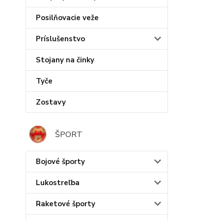
Posilňovacie veže
Príslušenstvo
Stojany na činky
Tyče
Zostavy
ŠPORT
Bojové športy
Lukostreľba
Raketové športy