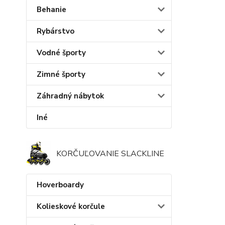
Behanie
Rybárstvo
Vodné športy
Zimné športy
Záhradný nábytok
Iné
KORČUĽOVANIE SLACKLINE
Hoverboardy
Kolieskové korčule