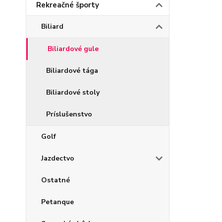
Rekreačné športy
Biliard
Biliardové gule
Biliardové tága
Biliardové stoly
Príslušenstvo
Golf
Jazdectvo
Ostatné
Petanque