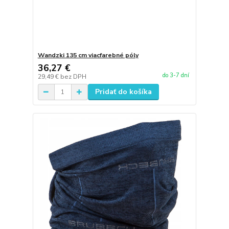
Wandzki 135 cm viacfarebné póly
36,27 €
do 3-7 dní
29,49 €
bez DPH
Pridať do košíka