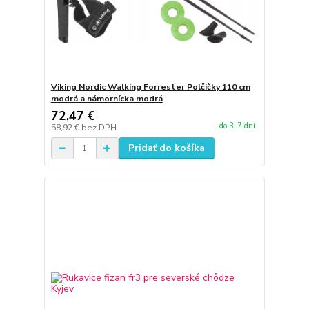
Viking Nordic Walking Forrester Polčičky 110 cm
modrá a námornícka modrá
72,47 €
do 3-7 dní
58,92 €
bez DPH
Pridať do košíka