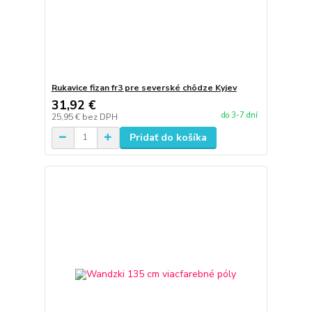
Rukavice fizan fr3 pre severské chôdze Kyjev
31,92 €
do 3-7 dní
25,95 €
bez DPH
Pridať do košíka