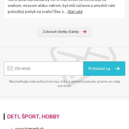
snehom, mrazom alebo vetrom, byť milí súčasne a umožniť vám
pohodlný pohyb na svahu? Bez o...
čítať celé
Zobraziť všetky články
Prihlásiť sa
Nezmeškajte naše exkluzívne tipy, triky a jedinečné ponuky priamo vo vašej
schránke.
DETI, ŠPORT, HOBBY