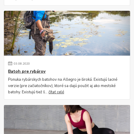
03
.
08
.
2020
Batoh pre rybárov
Ponuka rybárskych batohov na Allegro je široká. Existujú lacné
verzie (pre začiatočníkov), ktoré sa dajú použiť aj ako mestské
batohy. Existujú tiež š...
čítať celé