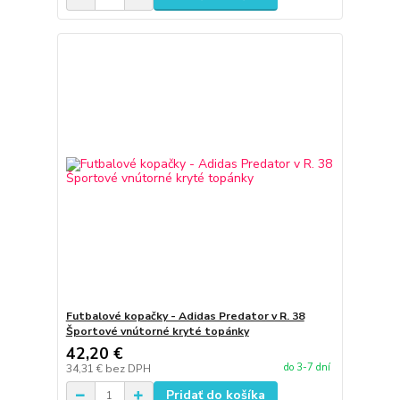
Futbalové kopačky - Adidas Predator v R. 38
Športové vnútorné kryté topánky
42,20 €
do 3-7 dní
34,31 €
bez DPH
Pridať do košíka