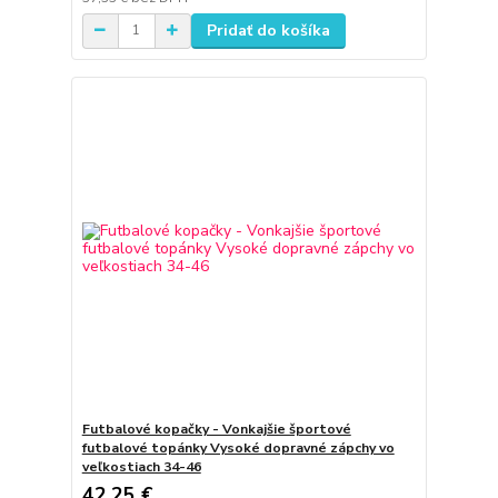
Pridať do košíka
Futbalové kopačky - Vonkajšie športové
futbalové topánky Vysoké dopravné zápchy vo
veľkostiach 34-46
42,25 €