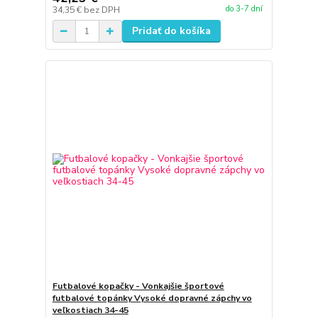
do 3-7 dní
34,35 €
bez DPH
Pridať do košíka
Futbalové kopačky - Vonkajšie športové
futbalové topánky Vysoké dopravné zápchy vo
veľkostiach 34-45