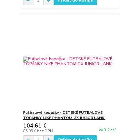
Pridať do košíka
Futbalové kopačky - DETSKÉ FUTBALOVÉ
TOPÁNKY NIKE PHANTOM GX JUNIOR LANKI
104,61 €
do 3-7 dní
85,05 €
bez DPH