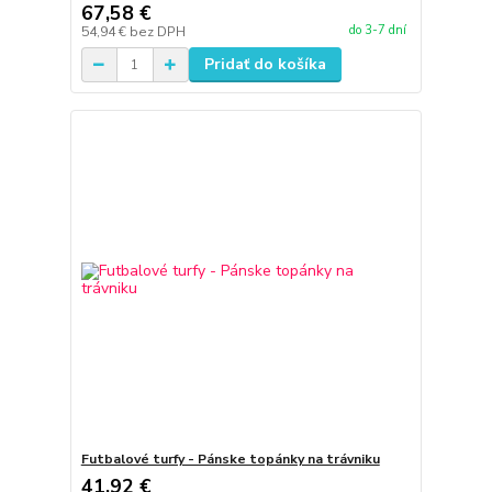
67,58 €
do 3-7 dní
54,94 €
bez DPH
Pridať do košíka
Futbalové turfy - Pánske topánky na trávniku
41,92 €