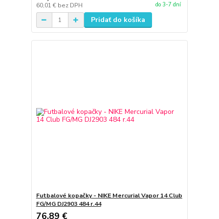
do 3-7 dní
60,01 €
bez DPH
Pridať do košíka
Futbalové kopačky - NIKE Mercurial Vapor 14 Club
FG/MG DJ2903 484 r.44
76,89 €