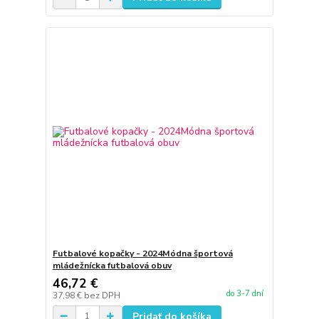
Futbalové kopačky - 2024Módna športová
mládežnícka futbalová obuv
46,72 €
do 3-7 dní
37,98 €
bez DPH
Pridať do košíka