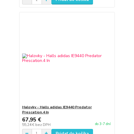
Halovky - Halls adidas IE9440 Predator
Prescation.4 In
67,95 €
do 3-7 dní
55,24 €
bez DPH
Pridať do košíka