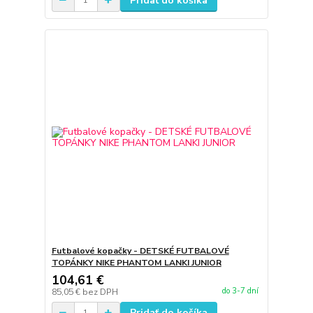
Pridať do košíka
Futbalové kopačky - DETSKÉ FUTBALOVÉ
TOPÁNKY NIKE PHANTOM LANKI JUNIOR
104,61 €
do 3-7 dní
85,05 €
bez DPH
Pridať do košíka