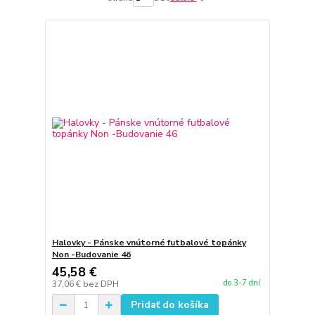
Halovky - Pánske vnútorné futbalové topánky
Non -Budovanie 46
45,58 €
do 3-7 dní
37,06 €
bez DPH
Pridať do košíka