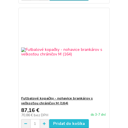
Futbalové kopačky - nohavice brankárov s
veľkosťou chráničov M (164)
87,16 €
do 3-7 dní
70,86 €
bez DPH
Pridať do košíka