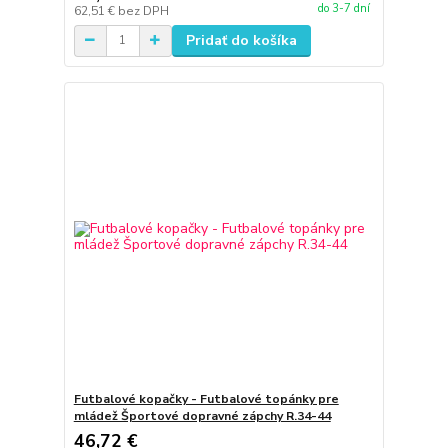
do 3-7 dní
62,51 €
bez DPH
Pridať do košíka
Futbalové kopačky - Futbalové topánky pre
mládež Športové dopravné zápchy R.34-44
46,72 €