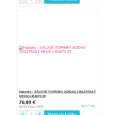
Halovky - SÁLOVÉ TOPÁNKY ADIDAS CRAZYFAST
MESSI v IE4070 35
76,89 €
do 3-7 dní
62,51 €
bez DPH
Pridať do košíka