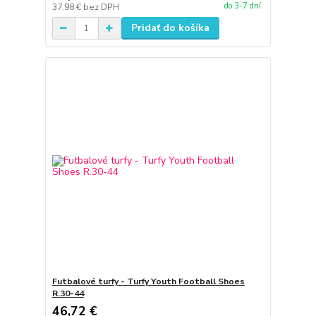
do 3-7 dní
37,98 €
bez DPH
Pridať do košíka
Futbalové turfy - Turfy Youth Football Shoes
R.30-44
46,72 €