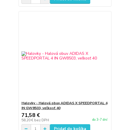
Halovky - Halová obuv ADIDAS X SPEEDPORTAL 4
IN GW8503, veľkosť 40
71,58 €
do 3-7 dní
58,20 €
bez DPH
Pridať do košíka