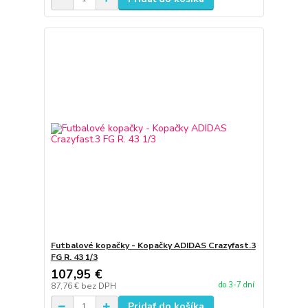
Futbalové kopačky - Kopačky ADIDAS Crazyfast.3
FG R. 43 1/3
107,95 €
do 3-7 dní
87,76 €
bez DPH
Pridať do košíka