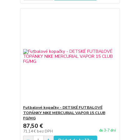
Futbalové kopačky - DETSKÉ FUTBALOVÉ
TOPÁNKY NIKE MERCURIAL VAPOR 15 CLUB
FG/MG
87,50 €
do 3-7 dní
71,14 €
bez DPH