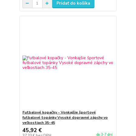
Pridať do košíka
Futbalové kopačky - Vonkajšie športové
futbalové topánky Vysoké dopravné zápchy vo
veľkostiach 35-45
45,92 €
do 3-7 dní
37,33 €
bez DPH