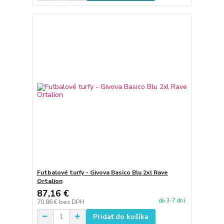
Futbalové turfy - Givova Basico Blu 2xl Rave
Ortalion
87,16 €
do 3-7 dní
70,86 €
bez DPH
Pridať do košíka