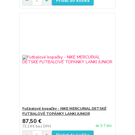
Pridať do košíka
Futbalové kopačky - NIKE MERCURIAL DETSKÉ
FUTBALOVÉ TOPÁNKY LANKI JUNIOR
87,50 €
do 3-7 dní
71,14 €
bez DPH