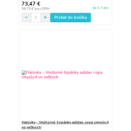
73,47 €
do 3-7 dní
59,73 €
bez DPH
Pridať do košíka
Halovky - Vnútorné topánky adidas copa zmysly.4
vo veľkosti