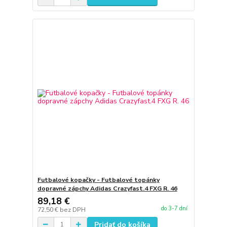
Futbalové kopačky - Futbalové topánky
dopravné zápchy Adidas Crazyfast.4 FXG R. 46
89,18 €
do 3-7 dní
72,50 €
bez DPH
Pridať do košíka