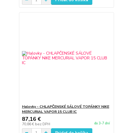
Halovky - CHLAPČENSKÉ SÁLOVÉ TOPÁNKY NIKE
MERCURIAL VAPOR 15 CLUB IC
87,16 €
do 3-7 dní
70,86 €
bez DPH
Pridať do košíka