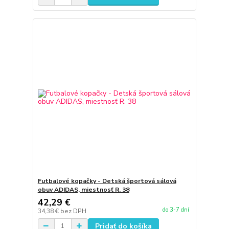
Futbalové kopačky - Detská športová sálová
obuv ADIDAS, miestnosť R. 38
42,29 €
do 3-7 dní
34,38 €
bez DPH
Pridať do košíka