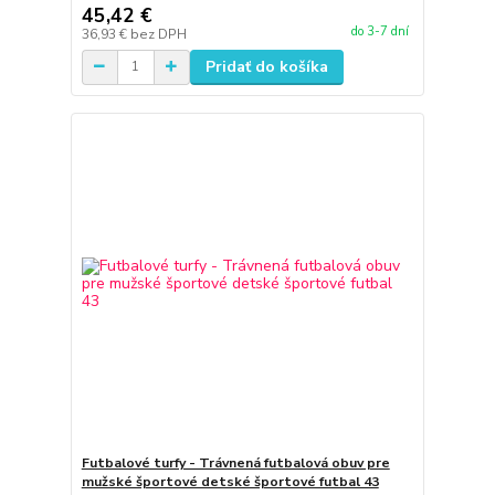
45,42 €
do 3-7 dní
36,93 €
bez DPH
Pridať do košíka
Futbalové turfy - Trávnená futbalová obuv pre
mužské športové detské športové futbal 43