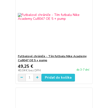
Futbalové chrániče - Tím futbalu Nike Academy
Cu8047 OE 5 + pump
49,25 €
do 3-7 dní
40,04 €
bez DPH
Pridať do košíka