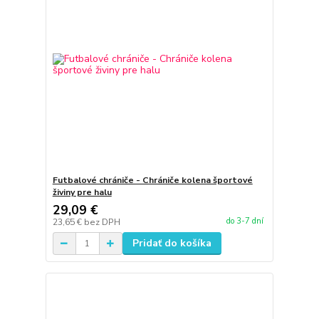
Futbalové chrániče - Chrániče kolena športové
živiny pre halu
29,09 €
do 3-7 dní
23,65 €
bez DPH
Pridať do košíka