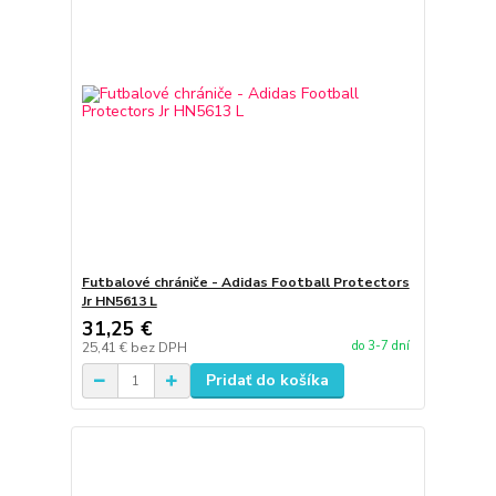
Futbalové chrániče - Adidas Football Protectors
Jr HN5613 L
31,25 €
do 3-7 dní
25,41 €
bez DPH
Pridať do košíka