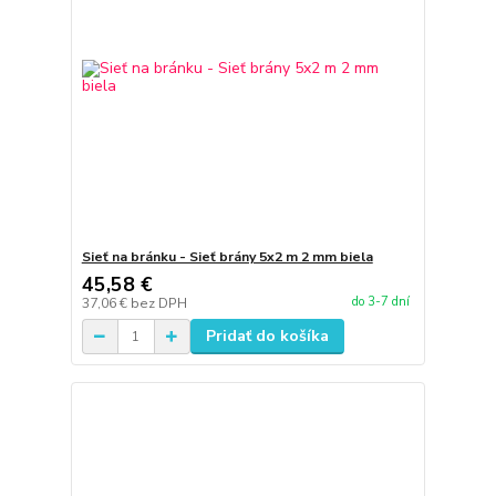
Sieť na bránku - Sieť brány 5x2 m 2 mm biela
45,58 €
do 3-7 dní
37,06 €
bez DPH
Pridať do košíka