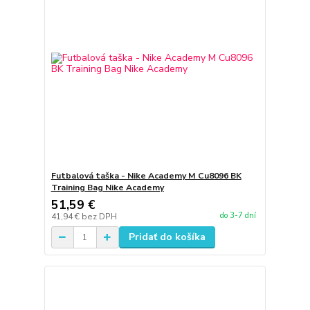
Futbalová taška - Nike Academy M Cu8096 BK
Training Bag Nike Academy
51,59 €
do 3-7 dní
41,94 €
bez DPH
Pridať do košíka