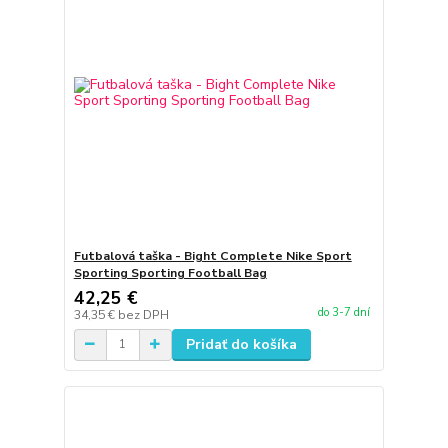
Futbalová taška - Bight Complete Nike Sport
Sporting Sporting Football Bag
42,25 €
do 3-7 dní
34,35 €
bez DPH
Pridať do košíka