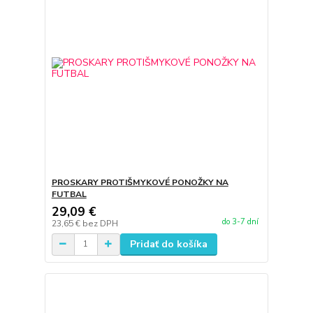
PROSKARY PROTIŠMYKOVÉ PONOŽKY NA
FUTBAL
29,09 €
do 3-7 dní
23,65 €
bez DPH
Pridať do košíka