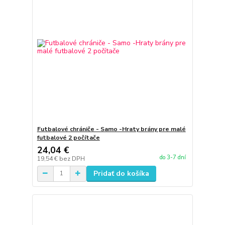
Futbalové chrániče - Samo -Hraty brány pre malé
futbalové 2 počítače
24,04 €
do 3-7 dní
19,54 €
bez DPH
Pridať do košíka