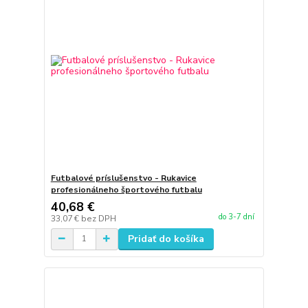
Futbalové príslušenstvo - Rukavice
profesionálneho športového futbalu
40,68 €
do 3-7 dní
33,07 €
bez DPH
Pridať do košíka