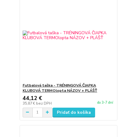
Futbalová taška - TRÉNINGOVÁ ČIAPKA
KLUBOVÁ TERMOlopta NÁZOV + PLÁŠŤ
44,12 €
do 3-7 dní
35,87 €
bez DPH
Pridať do košíka