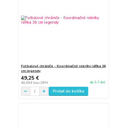
Futbalové chrániče - Koordinačné rebríky ráfika 36
cm legendy
49,25 €
do 3-7 dní
40,04 €
bez DPH
Pridať do košíka