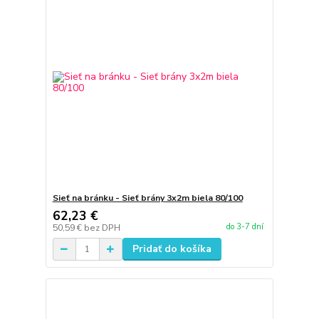
Sieť na bránku - Sieť brány 3x2m biela 80/100
62,23 €
do 3-7 dní
50,59 €
bez DPH
Pridať do košíka