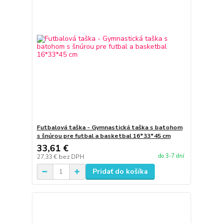
Futbalová taška - Gymnastická taška s batohom
s šnúrou pre futbal a basketbal 16*33*45 cm
33,61 €
do 3-7 dní
27,33 €
bez DPH
Pridať do košíka