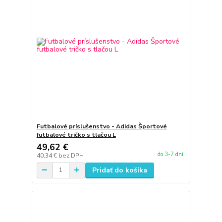
Futbalové príslušenstvo - Adidas Športové
futbalové tričko s tlačou L
49,62 €
do 3-7 dní
40,34 €
bez DPH
Pridať do košíka