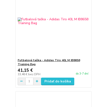
Futbalová taška - Adidas Tiro 40L M IB8658
Training Bag
41,15 €
do 3-7 dní
33,46 €
bez DPH
Pridať do košíka