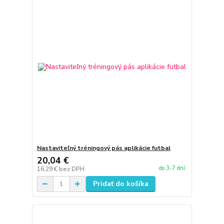
Nastaviteľný tréningový pás aplikácie futbal
20,04 €
do 3-7 dní
16,29 €
bez DPH
Pridať do košíka