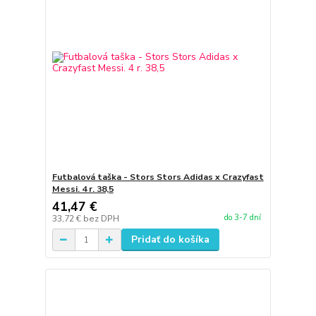
Futbalová taška - Stors Stors Adidas x Crazyfast
Messi. 4 r. 38,5
41,47 €
do 3-7 dní
33,72 €
bez DPH
Pridať do košíka