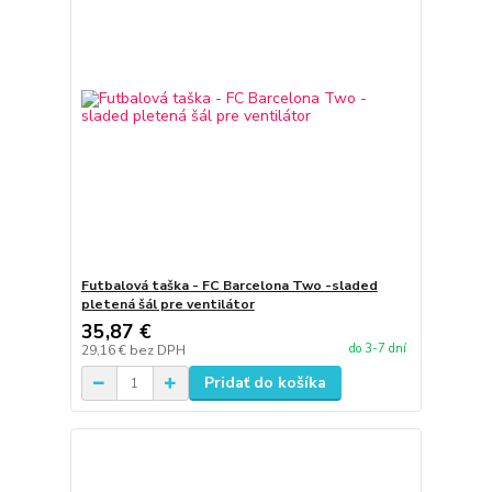
Futbalová taška - FC Barcelona Two -sladed
pletená šál pre ventilátor
35,87 €
do 3-7 dní
29,16 €
bez DPH
Pridať do košíka