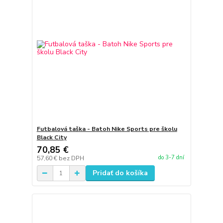
Futbalová taška - Batoh Nike Sports pre školu
Black City
70,85 €
do 3-7 dní
57,60 €
bez DPH
Pridať do košíka