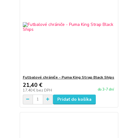
Futbalové chrániče - Puma King Strap Black Ships
21,40 €
do 3-7 dní
17,40 €
bez DPH
Pridať do košíka