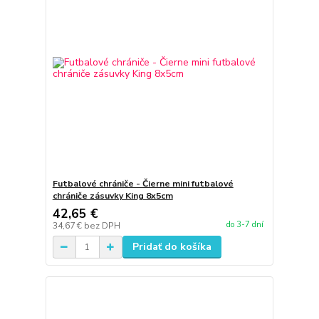
Futbalové chrániče - Čierne mini futbalové
chrániče zásuvky King 8x5cm
42,65 €
do 3-7 dní
34,67 €
bez DPH
Pridať do košíka