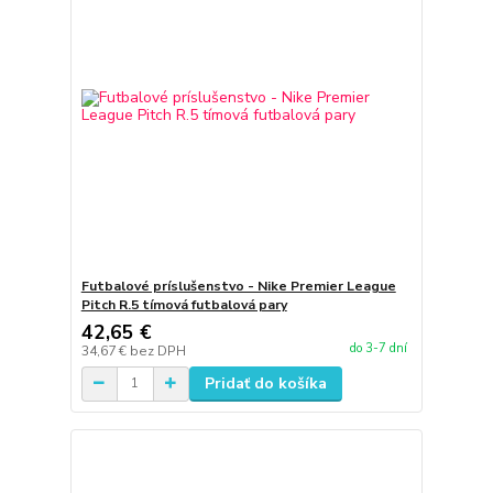
Futbalové príslušenstvo - Nike Premier League
Pitch R.5 tímová futbalová pary
42,65 €
do 3-7 dní
34,67 €
bez DPH
Pridať do košíka