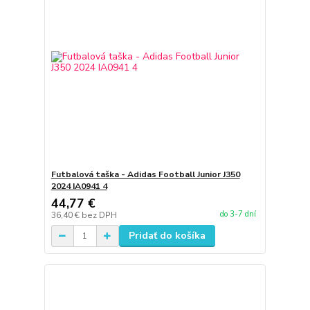
Futbalová taška - Adidas Football Junior J350
2024 IA0941 4
44,77 €
do 3-7 dní
36,40 €
bez DPH
Pridať do košíka