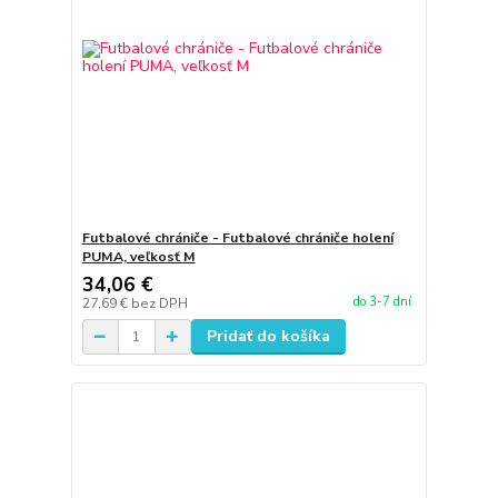
Futbalové chrániče - Futbalové chrániče holení
PUMA, veľkosť M
34,06 €
do 3-7 dní
27,69 €
bez DPH
Pridať do košíka