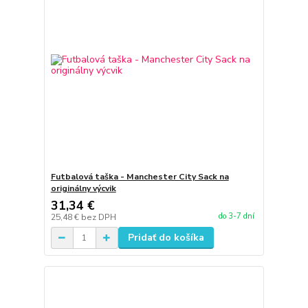
Futbalová taška - Manchester City Sack na
originálny výcvik
31,34 €
do 3-7 dní
25,48 €
bez DPH
Pridať do košíka