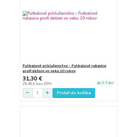
Futbalové príslušenstvo - Futbalové rukavice
profi deťom vo veku 10 rokov
31,30 €
do 3-7 dní
25,45 €
bez DPH
Pridať do košíka