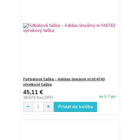
Futbalová taška - Adidas lineárny m ht4743
výcvikový taška
45,11 €
do 3-7 dní
36,67 €
bez DPH
Pridať do košíka