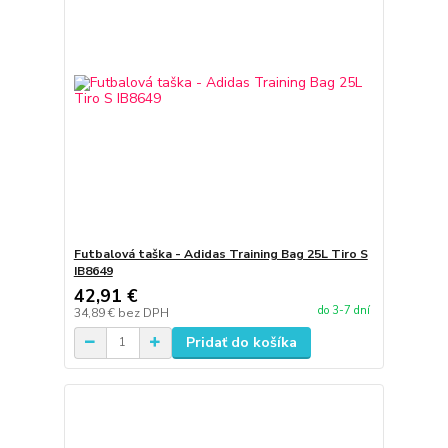
Futbalová taška - Adidas Training Bag 25L Tiro S
IB8649
42,91 €
do 3-7 dní
34,89 €
bez DPH
Pridať do košíka