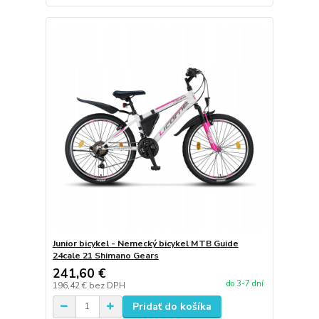
Junior bicykel - Nemecký bicykel MTB Guide
24cale 21 Shimano Gears
241,60 €
do 3-7 dní
196,42 €
bez DPH
Pridať do košíka