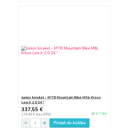
Junior bicykel - MTB Mountain Bike Mtb Kross
Lea Jr 2.0 24 ''
337,55 €
do 3-7 dní
274,43 €
bez DPH
Pridať do košíka