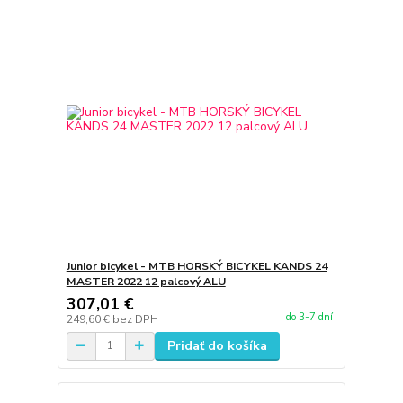
Junior bicykel - MTB HORSKÝ BICYKEL KANDS 24
MASTER 2022 12 palcový ALU
307,01 €
do 3-7 dní
249,60 €
bez DPH
Pridať do košíka