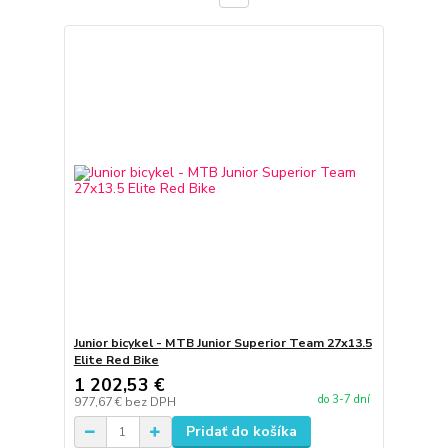
Junior bicykel - MTB Junior Superior Team 27x13.5
Elite Red Bike
1 202,53 €
do 3-7 dní
977,67 €
bez DPH
Pridať do košíka