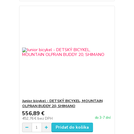
Junior bicykel - DETSKÝ BICYKEL, MOUNTAIN
OLPRAN BUDDY 20, SHIMANO
556,89 €
do 3-7 dní
452,76 €
bez DPH
Pridať do košíka