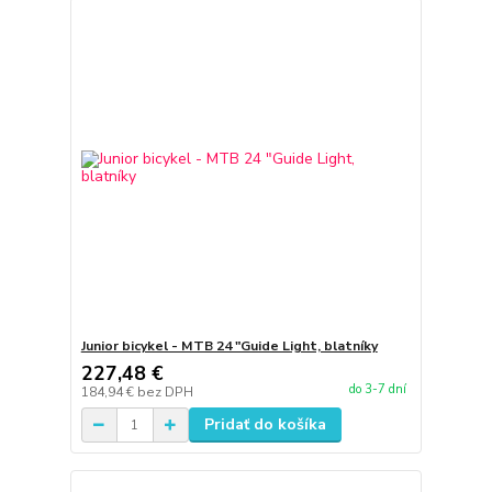
Junior bicykel - MTB 24 "Guide Light, blatníky
227,48 €
do 3-7 dní
184,94 €
bez DPH
Pridať do košíka