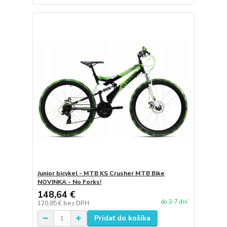
Junior bicykel - MTB KS Crusher MTB Bike
NOVINKA - No Forks!
148,64 €
do 3-7 dní
120,85 €
bez DPH
Pridať do košíka