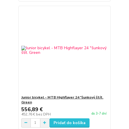
Junior bicykel - MTB Highflayer 24 "šunkový štít.
Green
556,89 €
do 3-7 dní
452,76 €
bez DPH
Pridať do košíka