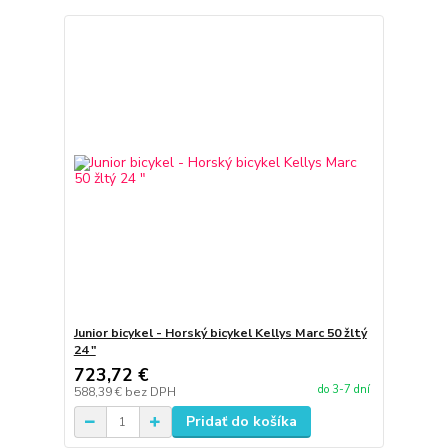
Junior bicykel - Horský bicykel Kellys Marc 50 žltý
24 "
723,72 €
do 3-7 dní
588,39 €
bez DPH
Pridať do košíka