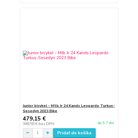
Junior bicykel - Mtb Jr 24 Kands Leopardo Turkus-
Sesedyn 2023 Bike
479,15 €
do 3-7 dní
389,55 €
bez DPH
Pridať do košíka