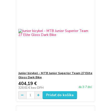
Junior bicykel - MTB Junior Superior Team 27 Elite
Gloss Dark Bike
404,19 €
do 3-7 dní
328,61 €
bez DPH
Pridať do košíka