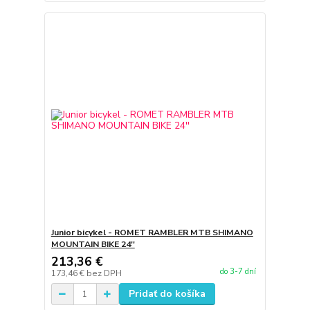
Junior bicykel - ROMET RAMBLER MTB SHIMANO
MOUNTAIN BIKE 24''
213,36 €
do 3-7 dní
173,46 €
bez DPH
Pridať do košíka