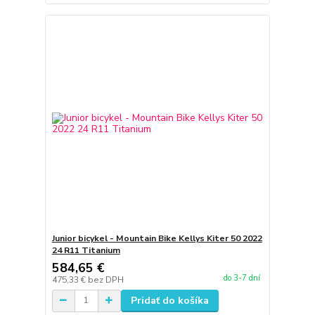
Junior bicykel - Mountain Bike Kellys Kiter 50 2022
24 R11 Titanium
584,65 €
do 3-7 dní
475,33 €
bez DPH
Pridať do košíka