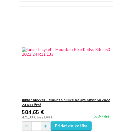
Junior bicykel - Mountain Bike Kellys Kiter 50 2022
24 R11 žltá
584,65 €
do 3-7 dní
475,33 €
bez DPH
Pridať do košíka