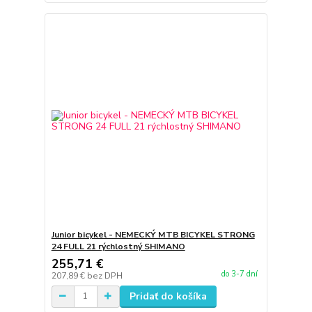
Junior bicykel - NEMECKÝ MTB BICYKEL STRONG
24 FULL 21 rýchlostný SHIMANO
255,71 €
do 3-7 dní
207,89 €
bez DPH
Pridať do košíka