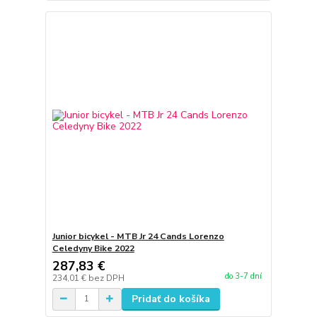
Junior bicykel - MTB Jr 24 Cands Lorenzo
Celedyny Bike 2022
287,83 €
do 3-7 dní
234,01 €
bez DPH
Pridať do košíka