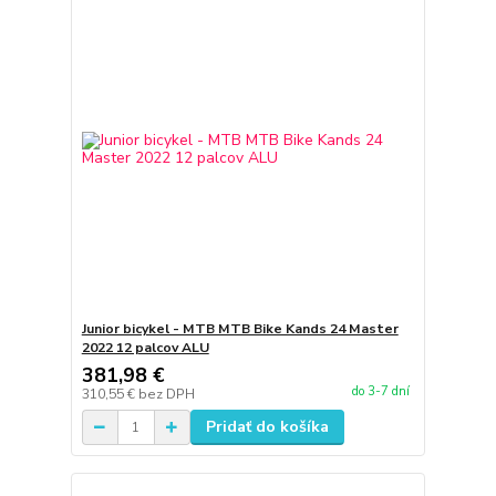
Junior bicykel - MTB MTB Bike Kands 24 Master
2022 12 palcov ALU
381,98 €
do 3-7 dní
310,55 €
bez DPH
Pridať do košíka