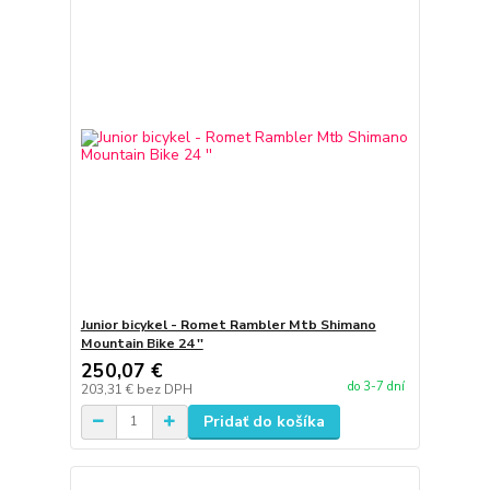
Junior bicykel - Romet Rambler Mtb Shimano
Mountain Bike 24 ''
250,07 €
do 3-7 dní
203,31 €
bez DPH
Pridať do košíka