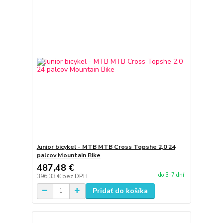
Junior bicykel - MTB MTB Cross Topshe 2,0 24
palcov Mountain Bike
487,48 €
do 3-7 dní
396,33 €
bez DPH
Pridať do košíka