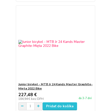
Junior bicykel - MTB Jr 24 Kands Master Graphite-
Mięta 2022 Bike
227,48 €
do 3-7 dní
184,94 €
bez DPH
Pridať do košíka