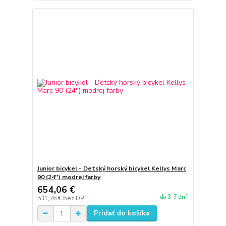
Junior bicykel - Detský horský bicykel Kellys Marc
90 (24'') modrej farby
654,06 €
do 3-7 dní
531,76 €
bez DPH
Pridať do košíka