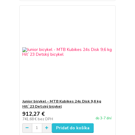
Junior bicykel - MTB Kubikes 24s Disk 9,6 kg
Hit`23 Detský bicykel
912,27 €
do 3-7 dní
741,68 €
bez DPH
Pridať do košíka