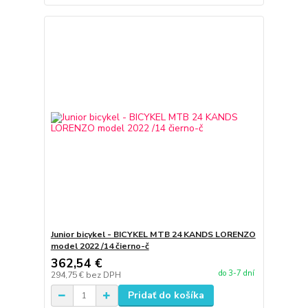
Junior bicykel - BICYKEL MTB 24 KANDS LORENZO
model 2022 /14 čierno-č
362,54 €
do 3-7 dní
294,75 €
bez DPH
Pridať do košíka