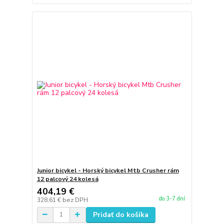
Junior bicykel - Horský bicykel Mtb Crusher rám
12 palcový 24 kolesá
404,19 €
do 3-7 dní
328,61 €
bez DPH
Pridať do košíka