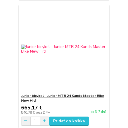
Junior bicykel - Junior MTB 24 Kands Master Bike
New Hit!
665,17 €
do 3-7 dní
540,79 €
bez DPH
Pridať do košíka