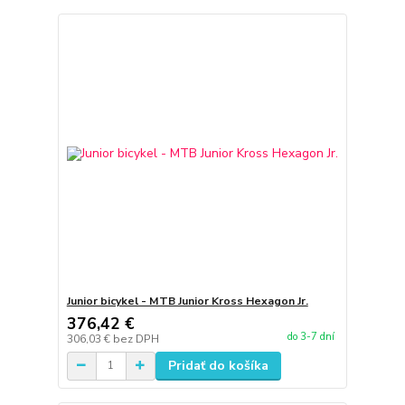
Junior bicykel - MTB Junior Kross Hexagon Jr.
376,42 €
do 3-7 dní
306,03 €
bez DPH
Pridať do košíka