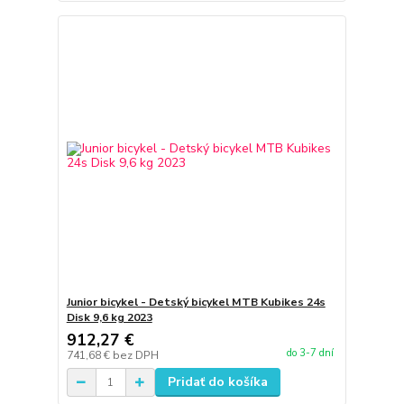
Junior bicykel - Detský bicykel MTB Kubikes 24s
Disk 9,6 kg 2023
912,27 €
do 3-7 dní
741,68 €
bez DPH
Pridať do košíka