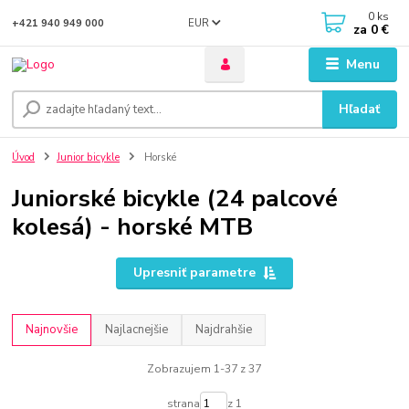
0
ks
EUR
+421 940 949 000
za
0 €
Menu
Hľadať
Úvod
Junior bicykle
Horské
Juniorské bicykle (24 palcové
kolesá) - horské MTB
Upresniť parametre
Najnovšie
Najlacnejšie
Najdrahšie
Zobrazujem 1-37 z 37
strana
z 1