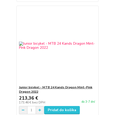
Junior bicykel - MTB 24 Kands Dragon Mint-Pink
Dragon 2022
213,36 €
do 3-7 dní
173,46 €
bez DPH
Pridať do košíka