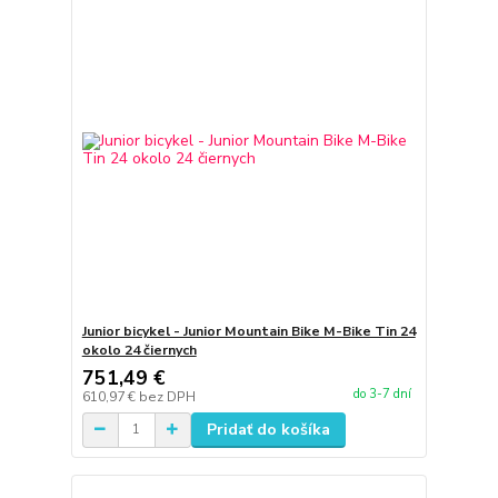
Junior bicykel - Junior Mountain Bike M-Bike Tin 24
okolo 24 čiernych
751,49 €
do 3-7 dní
610,97 €
bez DPH
Pridať do košíka