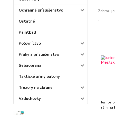
Ochranné príslušenstvo
Zobrazuje
Ostatné
Paintball
Poľovníctvo
Praky a príslušenstvo
Sebaobrana
Taktické army batohy
Trezory na zbrane
Vzduchovky
Junior 
rám na b