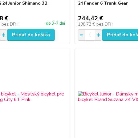
á 24 Junior Shimano 3B
24 Fender 6 Trunk Gear
8 €
244,42 €
do 3-7 dní
€
bez DPH
198,72 €
bez DPH
Pridať do košíka
Pridať do koš