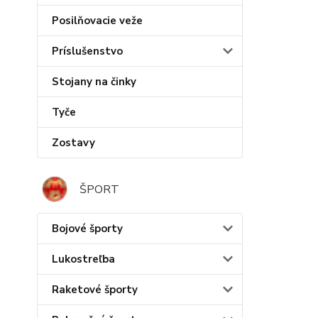
Posilňovacie veže
Príslušenstvo
Stojany na činky
Tyče
Zostavy
ŠPORT
Bojové športy
Lukostreľba
Raketové športy