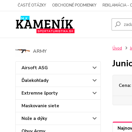
ČASTÉ OTÁZKY
OBCHODNÉ PODMIENKY
REKLAMÁCIA - 
Úvod
J
ARMY
Juni
Airsoft ASG
Ďalekohľady
Cena:
Extremne športy
Maskovanie siete
Nože a dýky
Najnov
Obuv Army