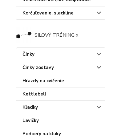
Korčuľovanie, slackline
SILOVÝ TRÉNING x
Činky
Činky zostavy
Hrazdy na cvičenie
Kettlebell
Kladky
Lavičky
Podpery na kľuky