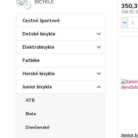
BICYKLE
350,3
284,81 
Cestné športové
Detské bicykle
Elektrobicykle
Fatbike
Horské bicykle
Junior bicykle
ATB
Biele
Dievčenské
Junior b