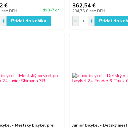
2 €
362,54 €
do 3-7 dní
€
bez DPH
294,75 €
bez DPH
Pridať do košíka
Pridať do koš
icykel - Mestský bicykel pre
Junior bicykel - Detský mest