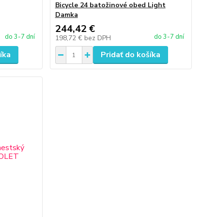
Bicycle 24 batožinové obed Light
Damka
244,42 €
do 3-7 dní
do 3-7 dní
198,72 €
bez DPH
íka
Pridať do košíka