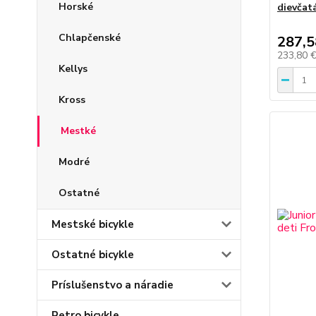
Horské
dievčat
Chlapčenské
287,5
233,80 
Kellys
Kross
Mestké
Modré
Ostatné
Mestské bicykle
Ostatné bicykle
Príslušenstvo a náradie
Retro bicykle