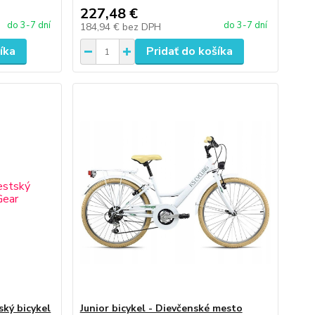
227,48 €
do 3-7 dní
do 3-7 dní
184,94 €
bez DPH
íka
Pridať do košíka
ský bicykel
Junior bicykel - Dievčenské mesto