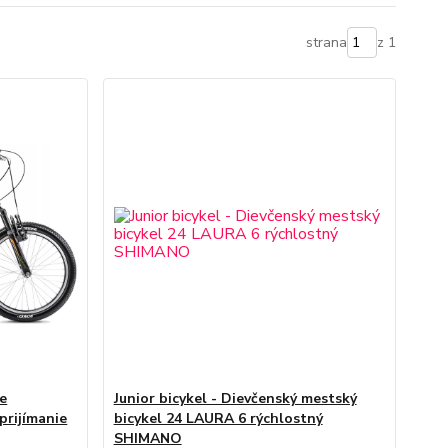
strana
z 1
re
Junior bicykel - Dievčenský mestský
prijímanie
bicykel 24 LAURA 6 rýchlostný
SHIMANO