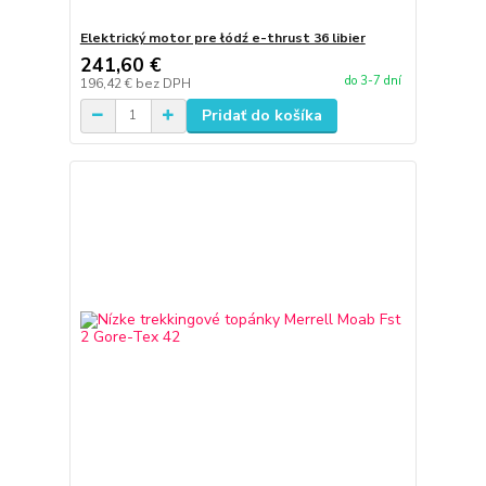
Elektrický motor pre łódź e-thrust 36 libier
241,60 €
do 3-7 dní
196,42 €
bez DPH
Pridať do košíka