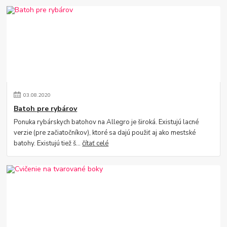
03
.
08
.
2020
Batoh pre rybárov
Ponuka rybárskych batohov na Allegro je široká. Existujú lacné
verzie (pre začiatočníkov), ktoré sa dajú použiť aj ako mestské
batohy. Existujú tiež š...
čítať celé