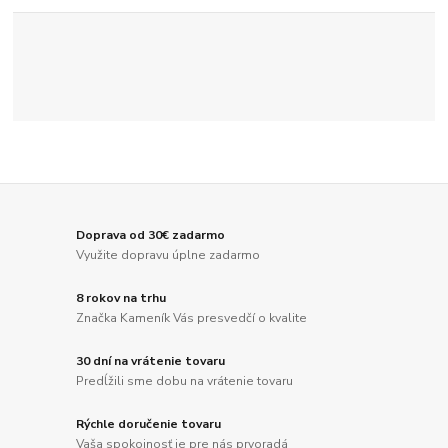
Doprava od 30€ zadarmo
Využite dopravu úplne zadarmo
8 rokov na trhu
Značka Kameník Vás presvedčí o kvalite
30 dní na vrátenie tovaru
Predĺžili sme dobu na vrátenie tovaru
Rýchle doručenie tovaru
Vaša spokojnosť je pre nás prvoradá