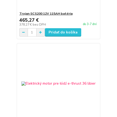
Trojan SCS200 12V 115AH batéria
465,27 €
do 3-7 dní
378,27 €
bez DPH
Pridať do košíka