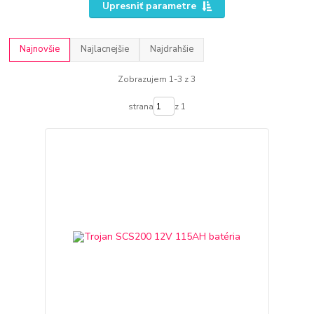
Upresniť parametre
Najnovšie
Najlacnejšie
Najdrahšie
Zobrazujem 1-3 z 3
strana
z 1