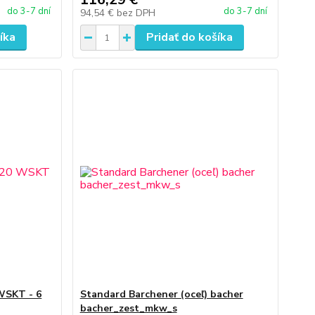
do 3-7 dní
do 3-7 dní
94,54 €
bez DPH
íka
Pridať do košíka
WSKT - 6
Standard Barchener (oceľ) bacher
bacher_zest_mkw_s