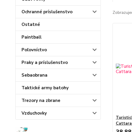
Ochranné príslušenstvo
Zobrazuje
Ostatné
Paintball
Poľovníctvo
Praky a príslušenstvo
Sebaobrana
Taktické army batohy
Trezory na zbrane
Vzduchovky
Turisti
Cattara
38,88