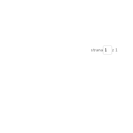
strana
z 1