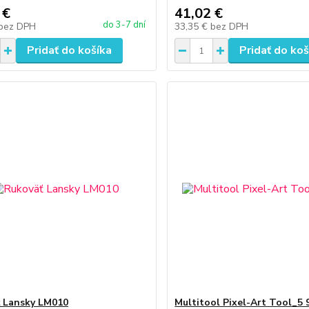
 €
41,02 €
do 3-7 dní
bez DPH
33,35 €
bez DPH
Pridať do košíka
Pridať do koš
 Lansky LM010
Multitool Pixel-Art Tool_5 9