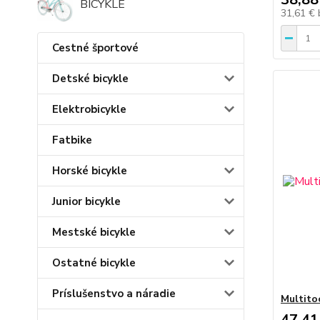
BICYKLE
31,61 €
Cestné športové
Detské bicykle
Elektrobicykle
Fatbike
Horské bicykle
Junior bicykle
Mestské bicykle
Ostatné bicykle
Príslušenstvo a náradie
Multito
47,41