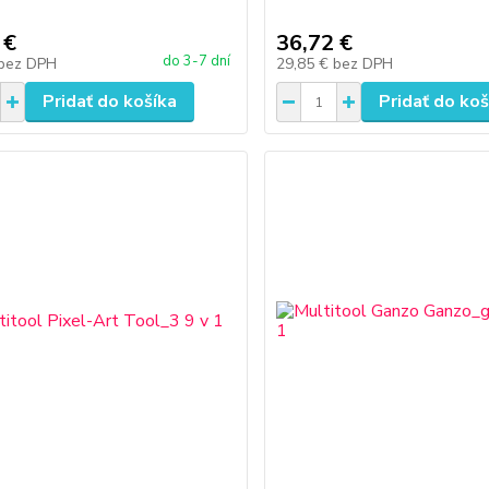
 €
36,72 €
do 3-7 dní
bez DPH
29,85 €
bez DPH
Pridať do košíka
Pridať do koš