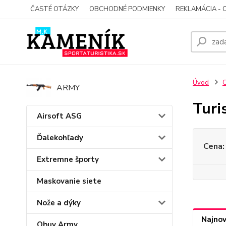
ČASTÉ OTÁZKY
OBCHODNÉ PODMIENKY
REKLAMÁCIA - 
Úvod
C
ARMY
Turi
Airsoft ASG
Ďalekohľady
Cena:
Extremne športy
Maskovanie siete
Nože a dýky
Najnov
Obuv Army