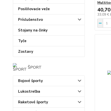
Multito
40,70
Posilňovacie veže
33,09 €
Príslušenstvo
Stojany na činky
Tyče
Zostavy
ŠPORT
Bojové športy
Lukostreľba
Raketové športy