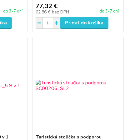
77,32 €
do 3-7 dní
do 3-7 dní
62,86 €
bez DPH
íka
Pridať do košíka
 v 1
Turistická stolička s podporou