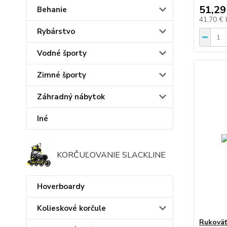
51,29
Behanie
41,70 €
Rybárstvo
Vodné športy
Zimné športy
Záhradný nábytok
Iné
KORČUĽOVANIE SLACKLINE
Hoverboardy
Kolieskové korčule
Rukoväť