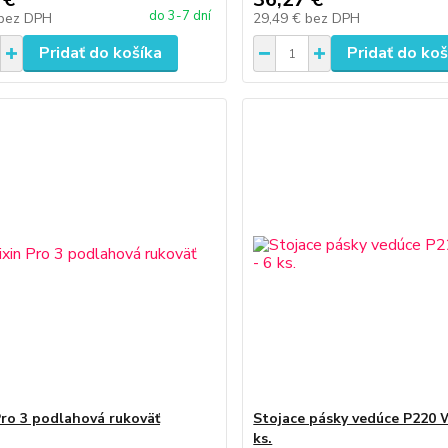
do 3-7 dní
bez DPH
29,49 €
bez DPH
Pridať do košíka
Pridať do koš
Pro 3 podlahová rukoväť
Stojace pásky vedúce P220 
ks.