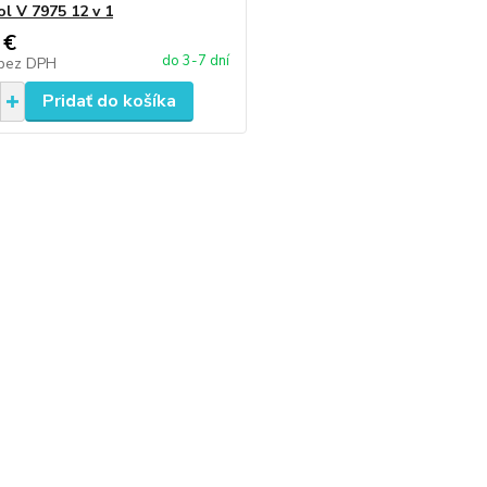
ol V 7975 12 v 1
 €
do 3-7 dní
bez DPH
Pridať do košíka