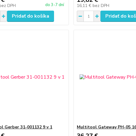
do 3-7 dní
bez DPH
16,11 €
bez DPH
Pridať do košíka
Pridať do koš
ol Gerber 31-001132 9 v 1
Multitool Gateway PH-05 16
 €
36,27 €