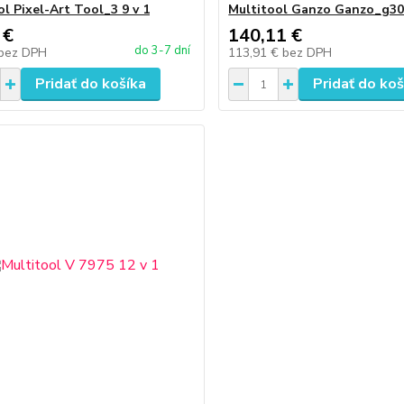
ol Pixel-Art Tool_3 9 v 1
Multitool Ganzo Ganzo_g302
 €
140,11 €
do 3-7 dní
bez DPH
113,91 €
bez DPH
Pridať do košíka
Pridať do koš