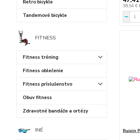
Retro bicykle
38,54 €
Tandemové bicykle
FITNESS
Fitness tréning
Fitness oblečenie
Fitness príslušenstvo
Obuv fitness
Zdravotné bandáže a ortézy
INÉ
Ruixin 