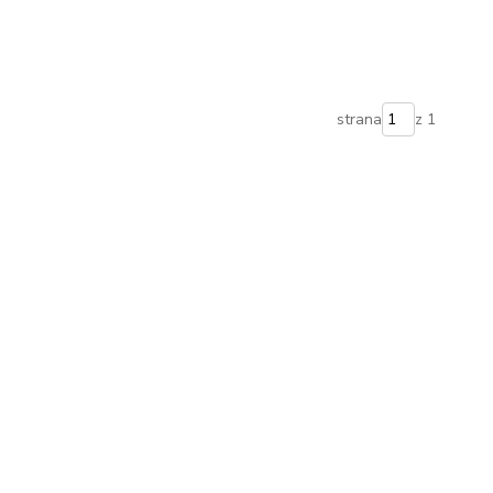
strana
z 1