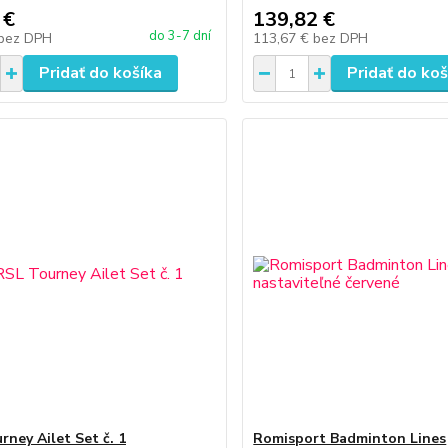
 €
139,82 €
do 3-7 dní
bez DPH
113,67 €
bez DPH
Pridať do košíka
Pridať do koš
rney Ailet Set č. 1
Romisport Badminton Lines