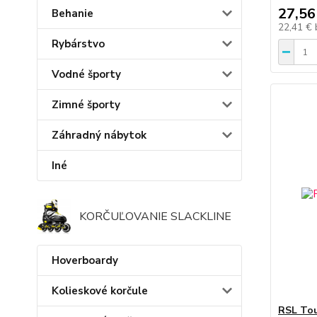
27,56
Behanie
22,41 €
Rybárstvo
Vodné športy
Zimné športy
Záhradný nábytok
Iné
KORČUĽOVANIE SLACKLINE
Hoverboardy
Kolieskové korčule
RSL Tou