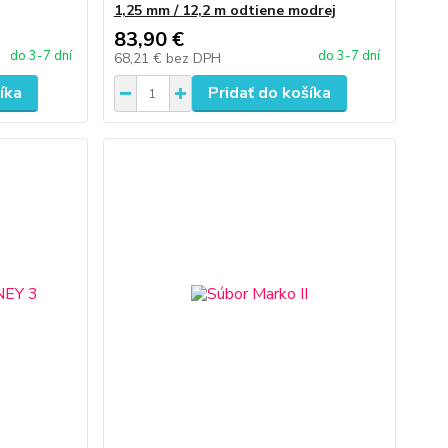
1,25 mm / 12,2 m odtiene modrej
83,90 €
do 3-7 dní
do 3-7 dní
68,21 €
bez DPH
íka
Pridať do košíka