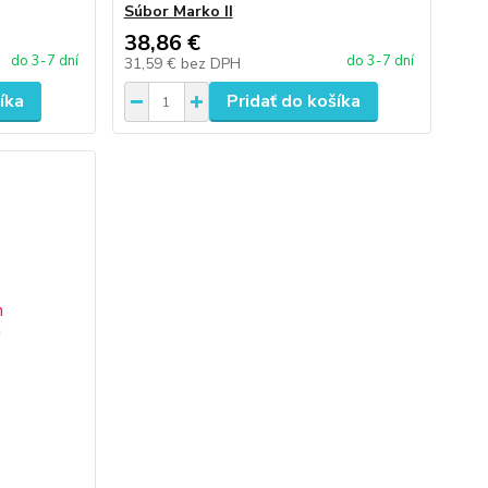
Súbor Marko II
38,86 €
do 3-7 dní
do 3-7 dní
31,59 €
bez DPH
íka
Pridať do košíka