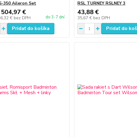
S-350 Aileron Set
RSL TURNEY RSLNEY 3
 504,97 €
43,88 €
do 3-7 dní
46,32 €
bez DPH
35,67 €
bez DPH
Pridať do košíka
Pridať do koš