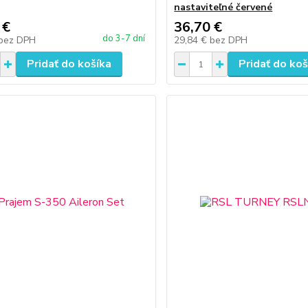
nastaviteľné červené
 €
36,70 €
do 3-7 dní
bez DPH
29,84 €
bez DPH
Pridať do košíka
Pridať do koš