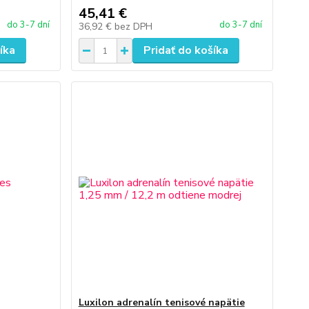
45,41 €
do 3-7 dní
do 3-7 dní
36,92 €
bez DPH
íka
Pridať do košíka
Luxilon adrenalín tenisové napätie