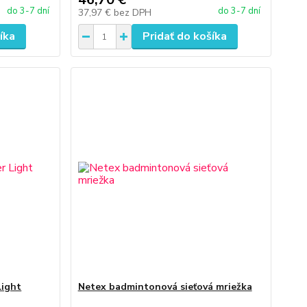
do 3-7 dní
do 3-7 dní
37,97 €
bez DPH
íka
Pridať do košíka
Light
Netex badmintonová sieťová mriežka