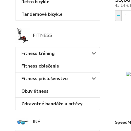
Retro bicykle
43,14 €
Tandemové bicykle
FITNESS
Fitness tréning
Fitness oblečenie
Fitness príslušenstvo
Obuv fitness
Zdravotné bandáže a ortézy
INÉ
SpeedMi