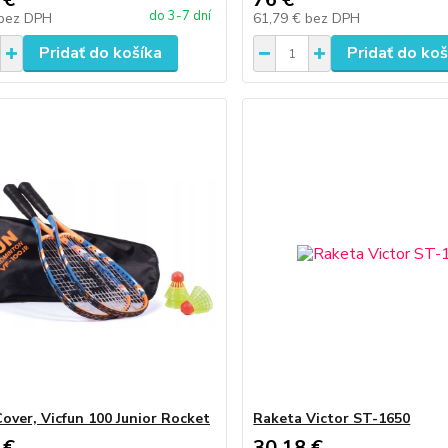
do 3-7 dní
bez DPH
61,79 €
bez DPH
Pridať do košíka
Pridať do koš
Cover, Vicfun 100 Junior Rocket
Raketa Victor ST-1650
 €
30,18 €