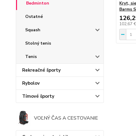
Kryt, s
Bedminton
Barms S
Ostatné
126,2
102,67 
Squash
Stolný tenis
Tenis
Rekreačné športy
Rybolov
Tímové športy
VOĽNÝ ČAS A CESTOVANIE