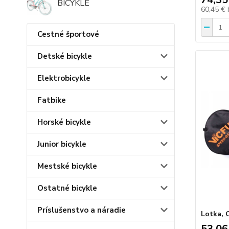
BICYKLE
60,45 €
Cestné športové
Detské bicykle
Elektrobicykle
Fatbike
Horské bicykle
Junior bicykle
Mestské bicykle
Ostatné bicykle
Príslušenstvo a náradie
Lotka, 
53,06