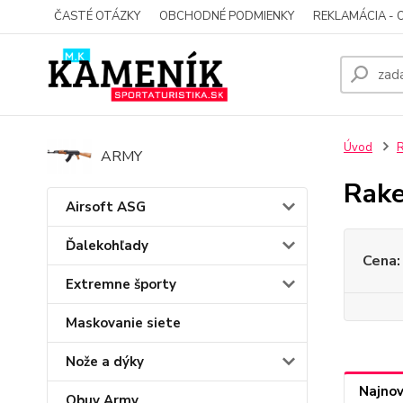
ČASTÉ OTÁZKY
OBCHODNÉ PODMIENKY
REKLAMÁCIA - 
Úvod
R
ARMY
Rake
Airsoft ASG
Ďalekohľady
Cena:
Extremne športy
Maskovanie siete
Nože a dýky
Najnov
Obuv Army