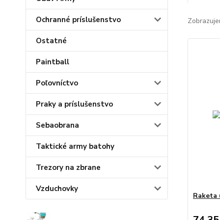
Ochranné príslušenstvo
Zobrazuje
Ostatné
Paintball
Poľovníctvo
Praky a príslušenstvo
Sebaobrana
Taktické army batohy
Trezory na zbrane
Vzduchovky
Raketa 
74,35