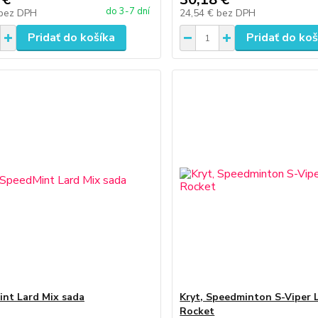
do 3-7 dní
bez DPH
24,54 €
bez DPH
Pridať do košíka
Pridať do koš
nt Lard Mix sada
Kryt, Speedminton S-Viper 
Rocket