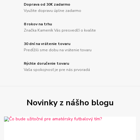
Doprava od 30€ zadarmo
Využite dopravu úplne zadarmo
8 rokov na trhu
Značka Kameník Vás presvedčí o kvalite
30 dní na vrátenie tovaru
Predĺžili sme dobu na vrátenie tovaru
Rýchle doručenie tovaru
Vaša spokojnosť je pre nás prvoradá
Novinky z nášho blogu