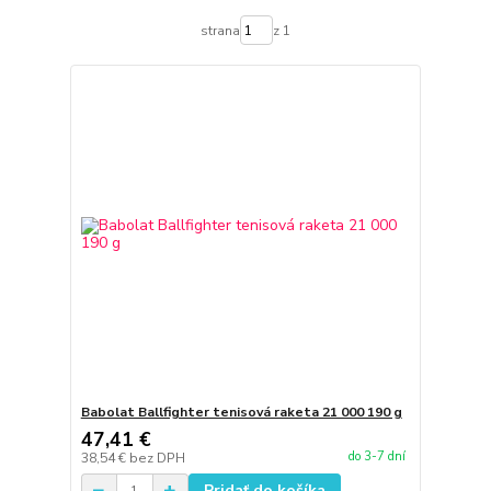
strana
z 1
Babolat Ballfighter tenisová raketa 21 000 190 g
47,41 €
do 3-7 dní
38,54 €
bez DPH
Pridať do košíka