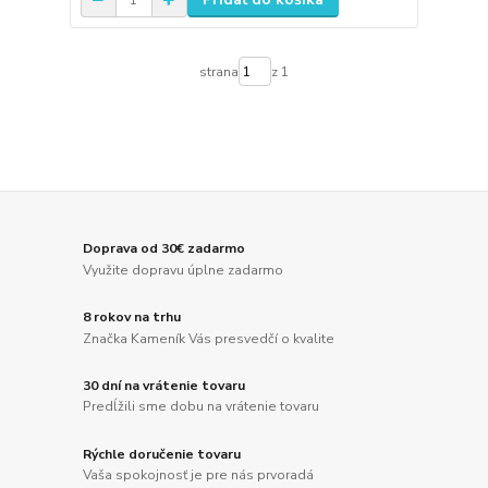
strana
z 1
Doprava od 30€ zadarmo
Využite dopravu úplne zadarmo
8 rokov na trhu
Značka Kameník Vás presvedčí o kvalite
30 dní na vrátenie tovaru
Predĺžili sme dobu na vrátenie tovaru
Rýchle doručenie tovaru
Vaša spokojnosť je pre nás prvoradá