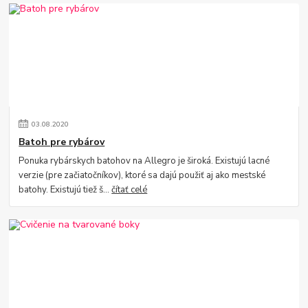
03
.
08
.
2020
Batoh pre rybárov
Ponuka rybárskych batohov na Allegro je široká. Existujú lacné
verzie (pre začiatočníkov), ktoré sa dajú použiť aj ako mestské
batohy. Existujú tiež š...
čítať celé