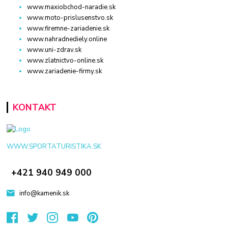
www.maxiobchod-naradie.sk
www.moto-prislusenstvo.sk
www.firemne-zariadenie.sk
www.nahradnediely.online
www.uni-zdrav.sk
www.zlatnictvo-online.sk
www.zariadenie-firmy.sk
KONTAKT
WWW.SPORTATURISTIKA.SK
+421 940 949 000
info@kamenik.sk