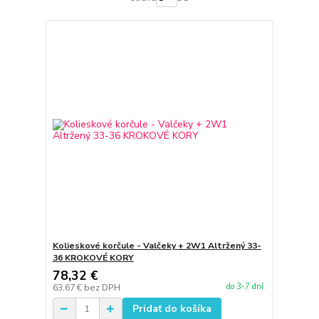
Kolieskové korčule - Valčeky + 2W1 Altržený 33-
36 KROKOVÉ KORY
78,32 €
do 3-7 dní
63,67 €
bez DPH
Pridať do košíka