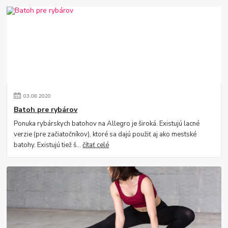
03
.
08
.
2020
Batoh pre rybárov
Ponuka rybárskych batohov na Allegro je široká. Existujú lacné
verzie (pre začiatočníkov), ktoré sa dajú použiť aj ako mestské
batohy. Existujú tiež š...
čítať celé