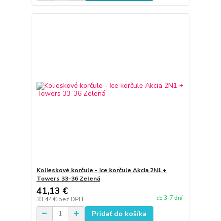
Kolieskové korčule - Ice korčule Akcia 2N1 +
Towers 33-36 Zelená
41,13 €
do 3-7 dní
33,44 €
bez DPH
Pridať do košíka