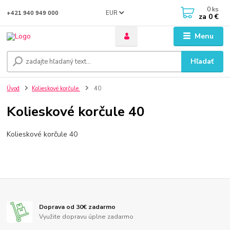
0
ks
EUR
+421 940 949 000
za
0 €
Menu
Hľadať
Úvod
Kolieskové korčule
40
Kolieskové korčule 40
Kolieskové korčule 40
Doprava od 30€ zadarmo
Využite dopravu úplne zadarmo