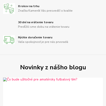
8 rokov na trhu
Značka Kameník Vás presvedčí o kvalite
30 dní na vrátenie tovaru
Predĺžili sme dobu na vrátenie tovaru
Rýchle doručenie tovaru
Vaša spokojnosť je pre nás prvoradá
Novinky z nášho blogu