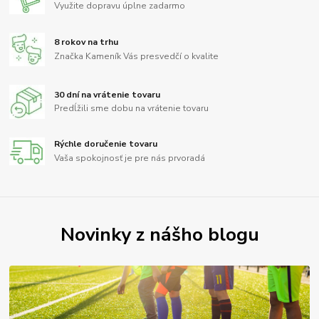
Využite dopravu úplne zadarmo
8 rokov na trhu
Značka Kameník Vás presvedčí o kvalite
30 dní na vrátenie tovaru
Predĺžili sme dobu na vrátenie tovaru
Rýchle doručenie tovaru
Vaša spokojnosť je pre nás prvoradá
Novinky z nášho blogu