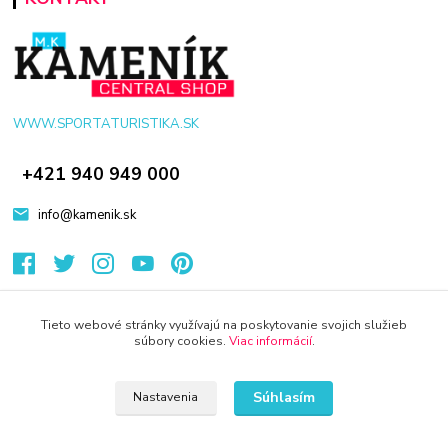
WWW.SPORTATURISTIKA.SK
+421 940 949 000
info@kamenik.sk
Tieto webové stránky využívajú na poskytovanie svojich služieb
súbory cookies.
Viac informácií
.
© 2024 Všetky práva vyhradené KAMENIK.SK
Vytvorené na
Eshop-rychlo.sk
Súhlasím
Nastavenia