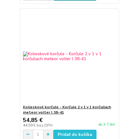
Kolieskové korčule - Korčule 2 v 1 v 1 korčuliach
meteor volter l 38-41
54,85 €
do 3-7 dní
44,59 €
bez DPH
Pridať do košíka