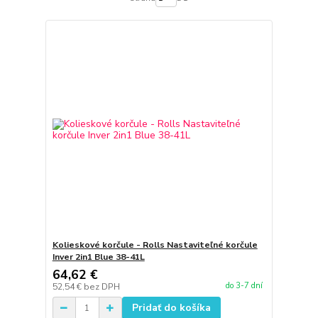
Kolieskové korčule - Rolls Nastaviteľné korčule
Inver 2in1 Blue 38-41L
64,62 €
do 3-7 dní
52,54 €
bez DPH
Pridať do košíka