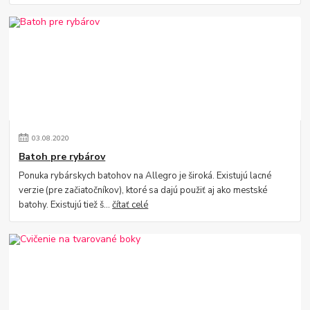
03
.
08
.
2020
Batoh pre rybárov
Ponuka rybárskych batohov na Allegro je široká. Existujú lacné
verzie (pre začiatočníkov), ktoré sa dajú použiť aj ako mestské
batohy. Existujú tiež š...
čítať celé