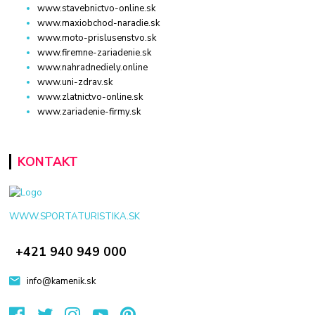
www.stavebnictvo-online.sk
www.maxiobchod-naradie.sk
www.moto-prislusenstvo.sk
www.firemne-zariadenie.sk
www.nahradnediely.online
www.uni-zdrav.sk
www.zlatnictvo-online.sk
www.zariadenie-firmy.sk
KONTAKT
WWW.SPORTATURISTIKA.SK
+421 940 949 000
info@kamenik.sk