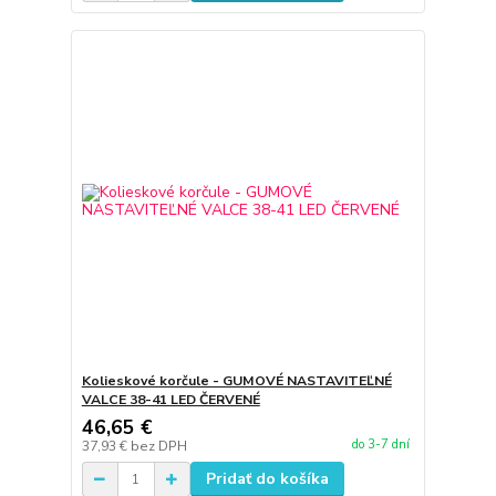
Kolieskové korčule - GUMOVÉ NASTAVITEĽNÉ
VALCE 38-41 LED ČERVENÉ
46,65 €
do 3-7 dní
37,93 €
bez DPH
Pridať do košíka