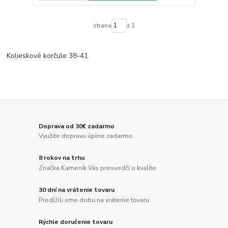
strana
z 1
Kolieskové korčule 38-41
Doprava od 30€ zadarmo
Využite dopravu úplne zadarmo
8 rokov na trhu
Značka Kameník Vás presvedčí o kvalite
30 dní na vrátenie tovaru
Predĺžili sme dobu na vrátenie tovaru
Rýchle doručenie tovaru