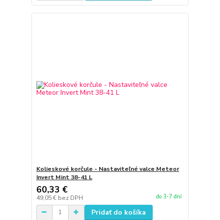
Kolieskové korčule - Nastaviteľné valce Meteor
Invert Mint 38-41 L
60,33 €
do 3-7 dní
49,05 €
bez DPH
Pridať do košíka