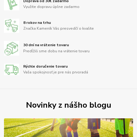
Doprava od 30€ zadarmo
Využite dopravu úplne zadarmo
8 rokov na trhu
Značka Kameník Vás presvedčí o kvalite
30 dní na vrátenie tovaru
Predĺžili sme dobu na vrátenie tovaru
Rýchle doručenie tovaru
Vaša spokojnosť je pre nás prvoradá
Novinky z nášho blogu