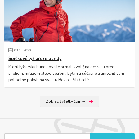
03
.
08
.
2020
Špičkové lyžiarske bundy
Ktorú lyžiarsku bundu by ste si mali zvoliť na ochranu pred
snehom, mrazom alebo vetrom, byť milí súčasne a umožniť vám
pohodlný pohyb na svahu? Bez o...
čítať celé
Zobraziť všetky články