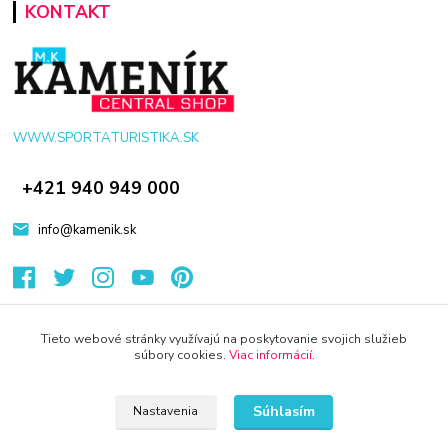
KONTAKT
WWW.SPORTATURISTIKA.SK
+421 940 949 000
info@kamenik.sk
Tieto webové stránky využívajú na poskytovanie svojich služieb
súbory cookies.
Viac informácií
.
© 2024 Všetky práva vyhradené KAMENIK.SK
Vytvorené na
Eshop-rychlo.sk
Súhlasím
Nastavenia