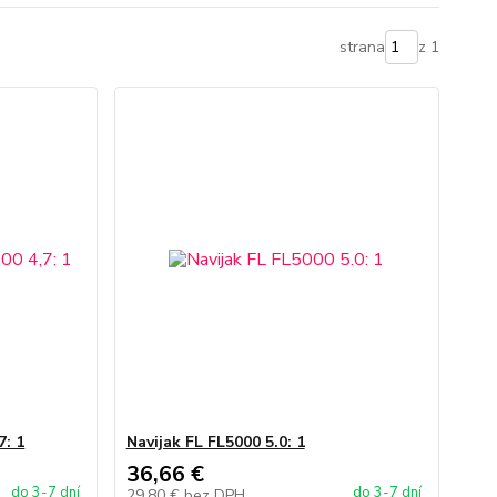
strana
z 1
7: 1
Navijak FL FL5000 5.0: 1
36,66 €
do 3-7 dní
do 3-7 dní
29,80 €
bez DPH