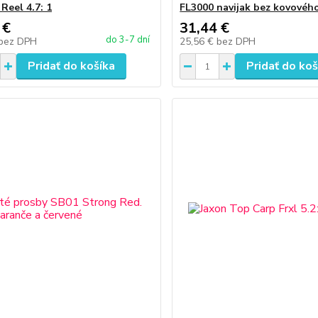
Reel 4.7: 1
FL3000 navijak bez kovovéh
 €
31,44 €
do 3-7 dní
bez DPH
25,56 €
bez DPH
Pridať do košíka
Pridať do koš