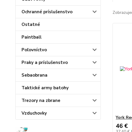
Ochranné príslušenstvo
Zobrazuje
Ostatné
Paintball
Poľovníctvo
Praky a príslušenstvo
Sebaobrana
Taktické army batohy
Trezory na zbrane
Vzduchovky
York Ree
46 €
37,40 €