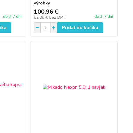
výrobky
100,96 €
do 3-7 dní
do 3-7 dní
82,08 €
bez DPH
íka
Pridať do košíka