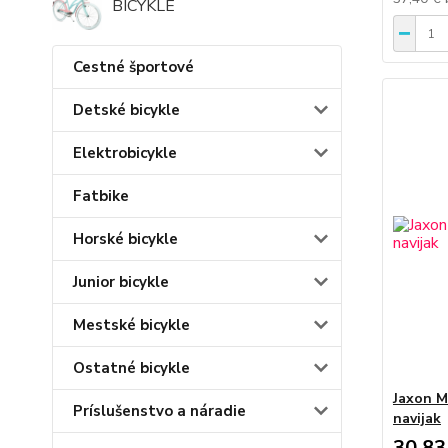
BICYKLE
Cestné športové
Detské bicykle
Elektrobicykle
Fatbike
Horské bicykle
Junior bicykle
Mestské bicykle
Ostatné bicykle
Jaxon M
Príslušenstvo a náradie
navijak
30,83