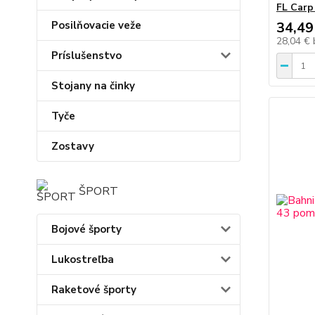
FL Carp 
34,49
Posilňovacie veže
28,04 €
Príslušenstvo
Stojany na činky
Tyče
Zostavy
ŠPORT
Bojové športy
Lukostreľba
Raketové športy