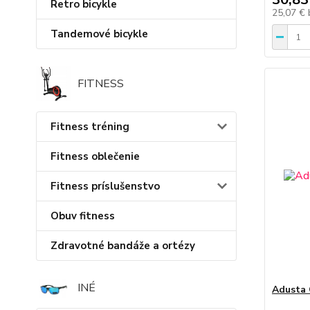
Retro bicykle
25,07 €
Tandemové bicykle
FITNESS
Fitness tréning
Fitness oblečenie
Fitness príslušenstvo
Obuv fitness
Zdravotné bandáže a ortézy
INÉ
Adusta 