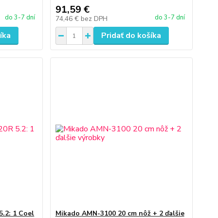
91,59 €
do 3-7 dní
do 3-7 dní
74,46 €
bez DPH
íka
Pridať do košíka
.2: 1 Coel
Mikado AMN-3100 20 cm nôž + 2 ďalšie