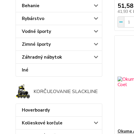
51,58
Behanie
41,93 €
Rybárstvo
Vodné športy
Zimné športy
Záhradný nábytok
Iné
KORČUĽOVANIE SLACKLINE
Hoverboardy
Kolieskové korčule
Okuma A