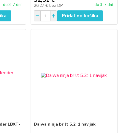
do 3-7 dní
do 3-7 dní
26,27 €
bez DPH
íka
Pridať do košíka
der LBXT-
Daiwa ninja br lt 5.2: 1 navijak