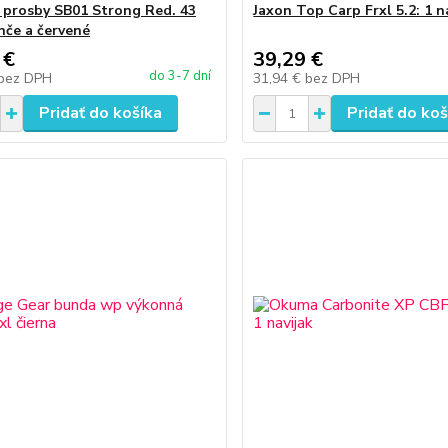
 prosby SB01 Strong Red. 43
Jaxon Top Carp Frxl 5.2: 1 n
če a červené
 €
39,29 €
do 3-7 dní
bez DPH
31,94 €
bez DPH
Pridať do košíka
Pridať do koš