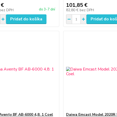
 €
101,85 €
do 3-7 dní
bez DPH
82,80 €
bez DPH
Pridať do košíka
Pridať do koš
venty BF AB-6000 4,8: 1 Coel
Daiwa Emcast Model 2020R 5