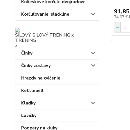
Kolieskové korčule dvojradove
91,85
Korčuľovanie, slackline
74,67 €
SILOVÝ TRÉNING x
Činky
Činky zostavy
Hrazdy na cvičenie
Kettlebell
Kladky
Lavičky
Podpery na kľuky