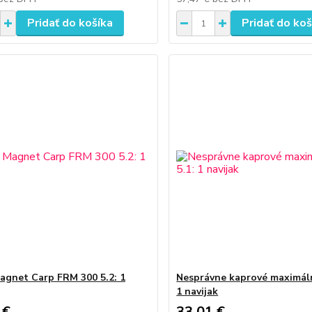
Pridať do košíka
Pridať do koš
agnet Carp FRM 300 5.2: 1
Nesprávne kaprové maximáln
1 navijak
 €
33,01 €