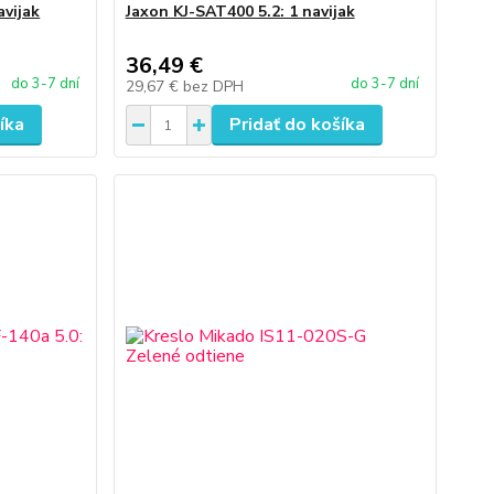
avijak
Jaxon KJ-SAT400 5.2: 1 navijak
36,49 €
do 3-7 dní
do 3-7 dní
29,67 €
bez DPH
íka
Pridať do košíka