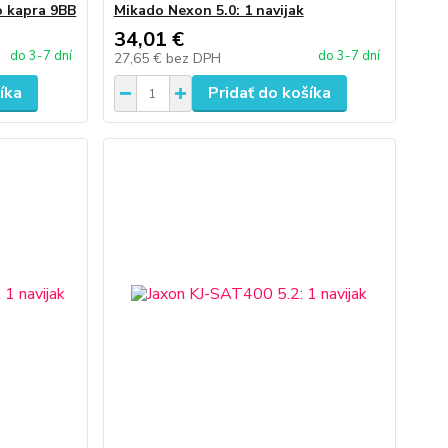
o kapra 9BB
Mikado Nexon 5.0: 1 navijak
34,01 €
do 3-7 dní
do 3-7 dní
27,65 €
bez DPH
íka
Pridať do košíka