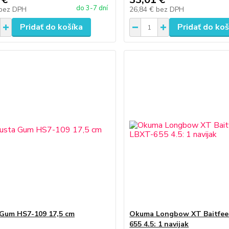
do 3-7 dní
bez DPH
26,84 €
bez DPH
Pridať do košíka
Pridať do koš
Gum HS7-109 17,5 cm
Okuma Longbow XT Baitfee
655 4.5: 1 navijak