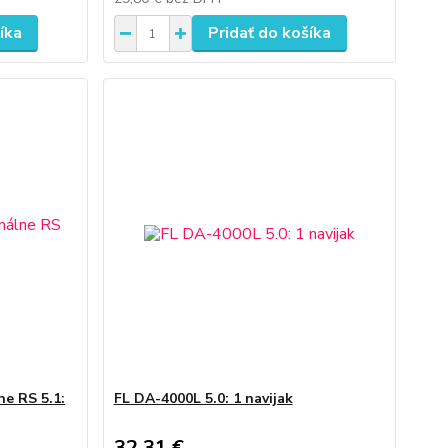
íka
Pridať do košíka
e RS 5.1:
FL DA-4000L 5.0: 1 navijak
32,31 €