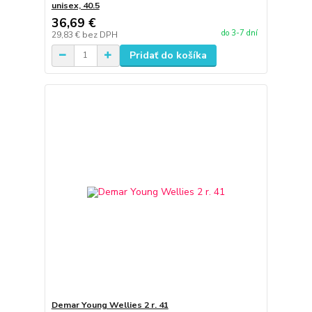
unisex, 40.5
36,69 €
do 3-7 dní
29,83 €
bez DPH
Pridať do košíka
Demar Young Wellies 2 r. 41