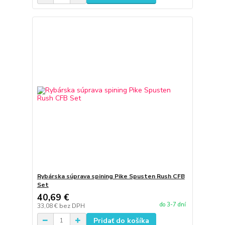
Rybárska súprava spining Pike Spusten Rush CFB
Set
40,69 €
do 3-7 dní
33,08 €
bez DPH
Pridať do košíka