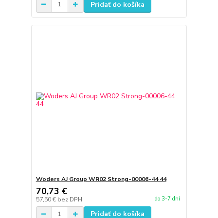
Pridať do košíka
Woders AJ Group WR02 Strong-00006-44 44
70,73 €
do 3-7 dní
57,50 €
bez DPH
Pridať do košíka