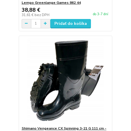
Lemgo Greenlange Games 862 44
38,88 €
do 3-7 dní
31,61 €
bez DPH
Pridať do košíka
Shimano Vengeance CX Spinning 3-21 G 111 cm -