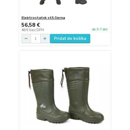
Elektrostatyk st5 čierna
56,58 €
do 3-7 dní
46 €
bez DPH
Pridať do košíka