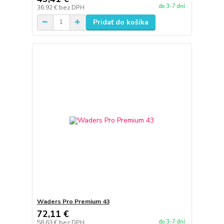
do 3-7 dní
36,92 €
bez DPH
Pridať do košíka
Waders Pro Premium 43
72,11 €
do 3-7 dní
58,63 €
bez DPH