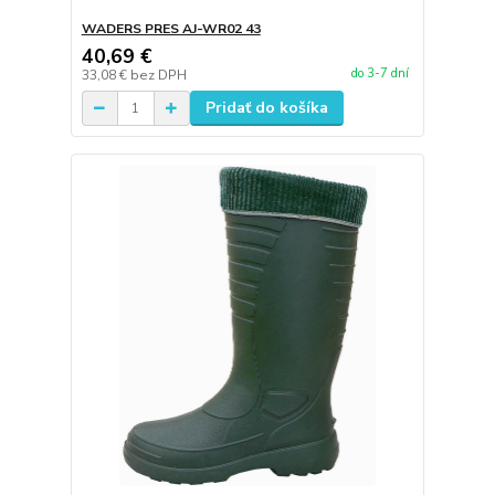
WADERS PRES AJ-WR02 43
40,69 €
do 3-7 dní
33,08 €
bez DPH
Pridať do košíka