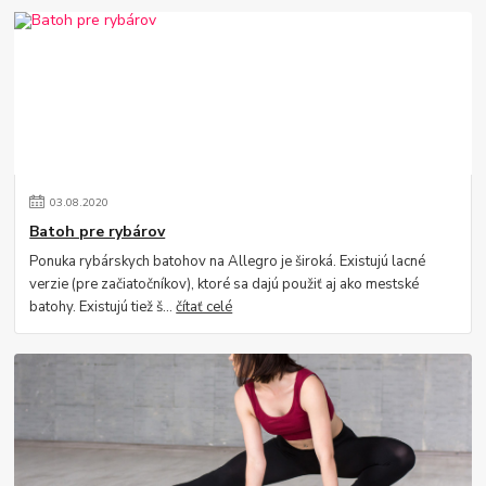
03
.
08
.
2020
Batoh pre rybárov
Ponuka rybárskych batohov na Allegro je široká. Existujú lacné
verzie (pre začiatočníkov), ktoré sa dajú použiť aj ako mestské
batohy. Existujú tiež š...
čítať celé