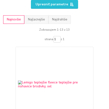
Upresniť parametre
Najnovšie
Najlacnejšie
Najdrahšie
Zobrazujem 1-13 z 13
strana
z 1