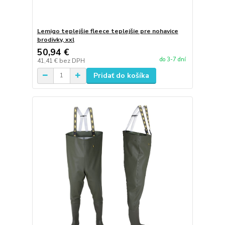
Lemigo teplejšie fleece teplejšie pre nohavice
brodivky, xxl
50,94 €
do 3-7 dní
41,41 €
bez DPH
Pridať do košíka