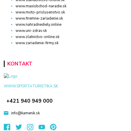
www.maxiobchod-naradie.sk
www.moto-prislusenstvo.sk
www.firemne-zariadenie.sk
www.nahradnediely.online
www.uni-zdrav.sk
www.zlatnictvo-online.sk
www.zariadenie-firmy.sk
KONTAKT
WWW.SPORTATURISTIKA.SK
+421 940 949 000
info@kamenik.sk