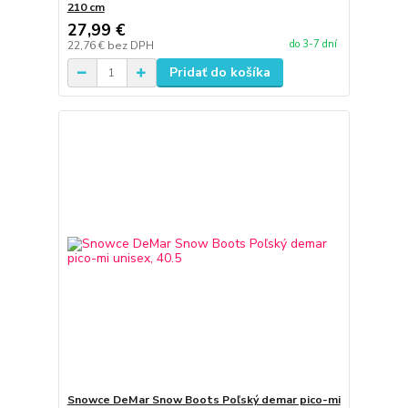
210 cm
27,99 €
do 3-7 dní
22,76 €
bez DPH
Pridať do košíka
Snowce DeMar Snow Boots Poľský demar pico-mi