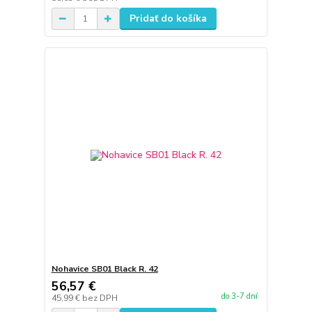
Pridať do košíka
Nohavice SB01 Black R. 42
56,57 €
do 3-7 dní
45,99 €
bez DPH