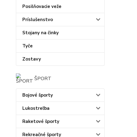
Posilňovacie veže
Príslušenstvo
Stojany na činky
Tyče
Zostavy
ŠPORT
Bojové športy
Lukostreľba
Raketové športy
Rekreačné športy