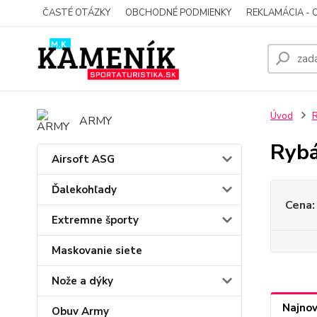
ČASTÉ OTÁZKY
OBCHODNÉ PODMIENKY
REKLAMÁCIA - 
Úvod
ARMY
Rybá
Airsoft ASG
Ďalekohľady
Cena:
Extremne športy
Maskovanie siete
Nože a dýky
Najnov
Obuv Army