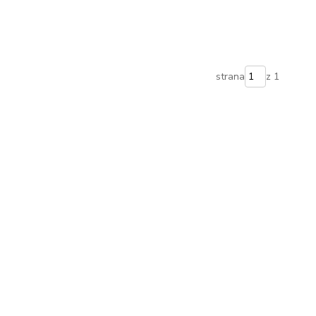
strana
z 1