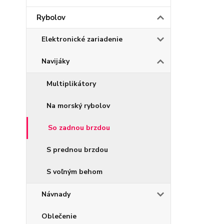
Rybolov
Elektronické zariadenie
Navijáky
Multiplikátory
Na morský rybolov
So zadnou brzdou
S prednou brzdou
S voľným behom
Návnady
Oblečenie