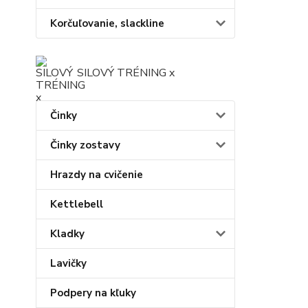
Korčuľovanie, slackline
SILOVÝ TRÉNING x
Činky
Činky zostavy
Hrazdy na cvičenie
Kettlebell
Kladky
Lavičky
Podpery na kľuky