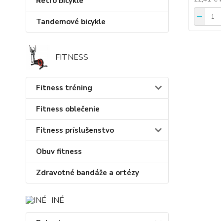
Retro bicykle
Tandemové bicykle
FITNESS
Fitness tréning
Fitness oblečenie
Fitness príslušenstvo
Obuv fitness
Zdravotné bandáže a ortézy
INÉ