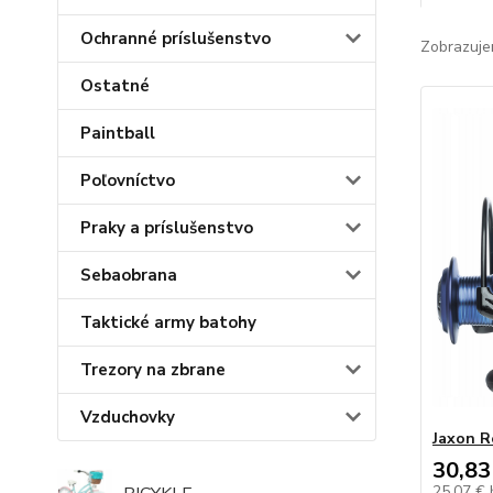
Ochranné príslušenstvo
Zobrazuje
Ostatné
Paintball
Poľovníctvo
Praky a príslušenstvo
Sebaobrana
Taktické army batohy
Trezory na zbrane
Vzduchovky
Jaxon R
30,83
25,07 €