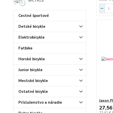
BICYKLE
Cestné športové
Detské bicykle
Elektrobicykle
Fatbike
Horské bicykle
Junior bicykle
Mestské bicykle
Ostatné bicykle
Jaxon P
Príslušenstvo a náradie
27,56
22,41 €