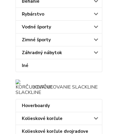
Behanie
Rybárstvo
Vodné športy
Zimné športy
Záhradný nábytok
Iné
KORČUĽOVANIE SLACKLINE
Hoverboardy
Kolieskové korčule
Kolieskové korčule dvojradove