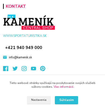
KONTAKT
WWW.SPORTATURISTIKA.SK
+421 940 949 000
info@kamenik.sk
Tieto webové stránky využívajú na poskytovanie svojich služieb
súbory cookies.
Viac informácií
.
© 2024 Všetky práva vyhradené KAMENIK.SK
Vytvorené na
Eshop-rychlo.sk
Súhlasím
Nastavenia