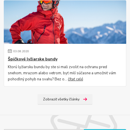
03
.
08
.
2020
Špičkové lyžiarske bundy
Ktorú lyžiarsku bundu by ste si mali zvoliť na ochranu pred
snehom, mrazom alebo vetrom, byť milí súčasne a umožniť vám
pohodlný pohyb na svahu? Bez o...
čítať celé
Zobraziť všetky články