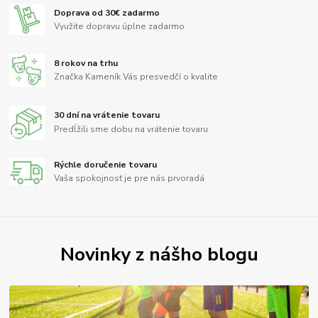
Doprava od 30€ zadarmo
Využite dopravu úplne zadarmo
8 rokov na trhu
Značka Kameník Vás presvedčí o kvalite
30 dní na vrátenie tovaru
Predĺžili sme dobu na vrátenie tovaru
Rýchle doručenie tovaru
Vaša spokojnosť je pre nás prvoradá
Novinky z nášho blogu