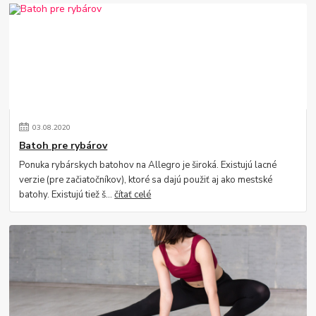
03
.
08
.
2020
Batoh pre rybárov
Ponuka rybárskych batohov na Allegro je široká. Existujú lacné
verzie (pre začiatočníkov), ktoré sa dajú použiť aj ako mestské
batohy. Existujú tiež š...
čítať celé