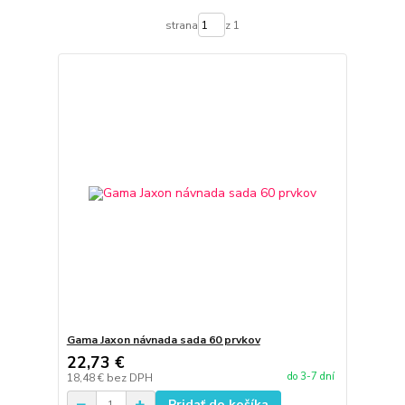
strana
z 1
Gama Jaxon návnada sada 60 prvkov
22,73 €
do 3-7 dní
18,48 €
bez DPH
Pridať do košíka