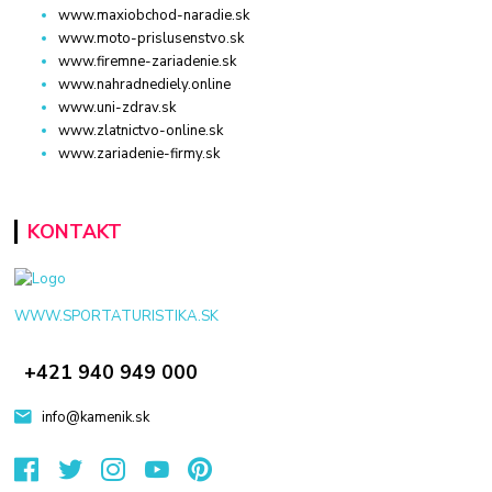
www.maxiobchod-naradie.sk
www.moto-prislusenstvo.sk
www.firemne-zariadenie.sk
www.nahradnediely.online
www.uni-zdrav.sk
www.zlatnictvo-online.sk
www.zariadenie-firmy.sk
KONTAKT
WWW.SPORTATURISTIKA.SK
+421 940 949 000
info@kamenik.sk