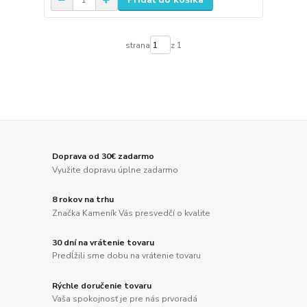
strana
z 1
Doprava od 30€ zadarmo
Využite dopravu úplne zadarmo
8 rokov na trhu
Značka Kameník Vás presvedčí o kvalite
30 dní na vrátenie tovaru
Predĺžili sme dobu na vrátenie tovaru
Rýchle doručenie tovaru
Vaša spokojnosť je pre nás prvoradá