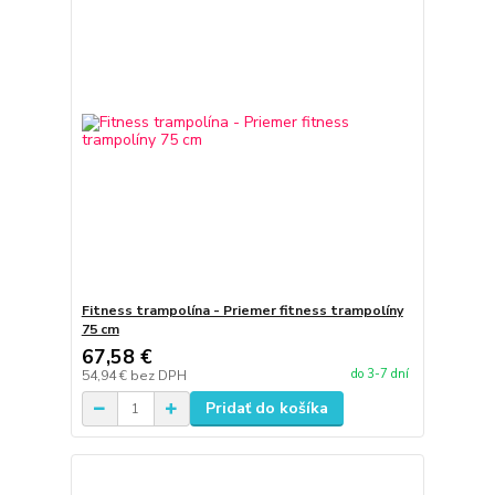
Fitness trampolína - Priemer fitness trampolíny
75 cm
67,58 €
do 3-7 dní
54,94 €
bez DPH
Pridať do košíka