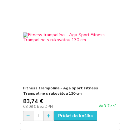
Fitness trampolína - Aga Sport Fitness
Trampoline s rukoväťou 130 cm
83,74 €
do 3-7 dní
68,08 €
bez DPH
Pridať do košíka