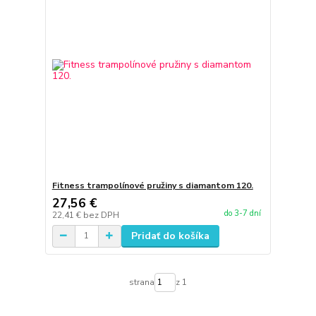
Fitness trampolínové pružiny s diamantom 120.
27,56 €
do 3-7 dní
22,41 €
bez DPH
Pridať do košíka
strana
z 1