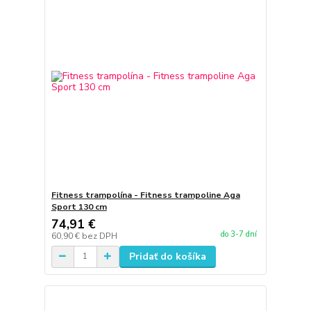
Fitness trampolína - Fitness trampoline Aga
Sport 130 cm
74,91 €
do 3-7 dní
60,90 €
bez DPH
Pridať do košíka