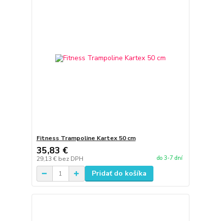
Fitness Trampoline Kartex 50 cm
35,83 €
do 3-7 dní
29,13 €
bez DPH
Pridať do košíka