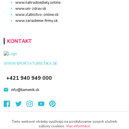
www.nahradnediely.online
www.uni-zdrav.sk
www.zlatnictvo-online.sk
www.zariadenie-firmy.sk
KONTAKT
WWW.SPORTATURISTIKA.SK
+421 940 949 000
info@kamenik.sk
Tieto webové stránky využívajú na poskytovanie svojich služieb
súbory cookies.
Viac informácií
.