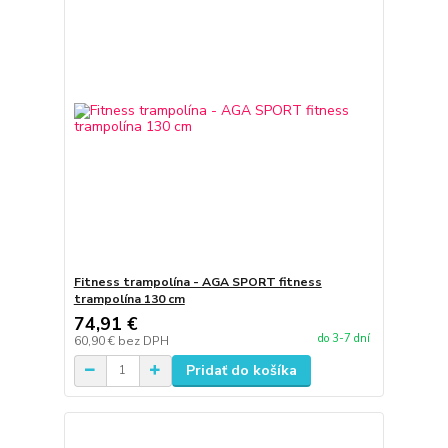
Fitness trampolína - AGA SPORT fitness
trampolína 130 cm
74,91 €
do 3-7 dní
60,90 €
bez DPH
Pridať do košíka