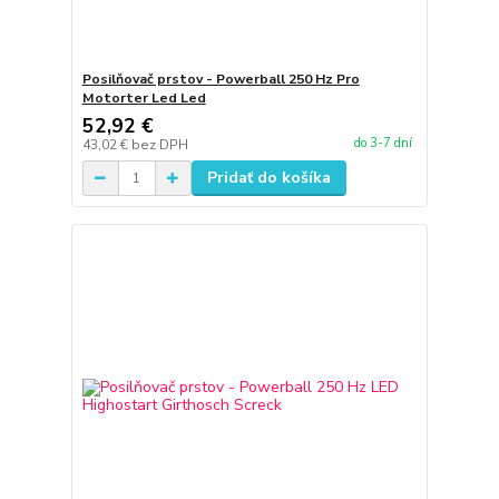
Posilňovač prstov - Powerball 250 Hz Pro
Motorter Led Led
52,92 €
do 3-7 dní
43,02 €
bez DPH
Pridať do košíka