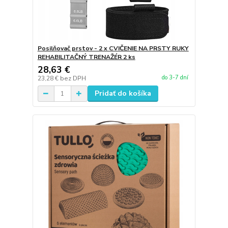
Posilňovač prstov - 2 x CVIČENIE NA PRSTY RUKY
REHABILITAČNÝ TRENAŽÉR 2 ks
28,63 €
do 3-7 dní
23,28 €
bez DPH
Pridať do košíka