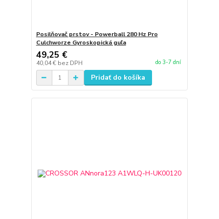
Posilňovač prstov - Powerball 280 Hz Pro
Culchworze Gyroskopická guľa
49,25 €
do 3-7 dní
40,04 €
bez DPH
Pridať do košíka