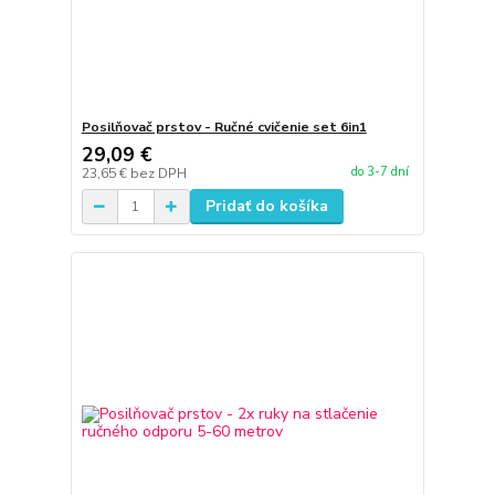
Posilňovač prstov - Ručné cvičenie set 6in1
29,09 €
do 3-7 dní
23,65 €
bez DPH
Pridať do košíka