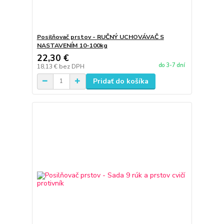
Posilňovač prstov - RUČNÝ UCHOVÁVAČ S
NASTAVENÍM 10-100kg
22,30 €
do 3-7 dní
18,13 €
bez DPH
Pridať do košíka