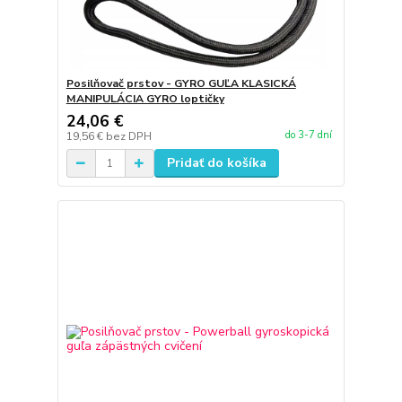
Posilňovač prstov - GYRO GUĽA KLASICKÁ
MANIPULÁCIA GYRO loptičky
24,06 €
do 3-7 dní
19,56 €
bez DPH
Pridať do košíka