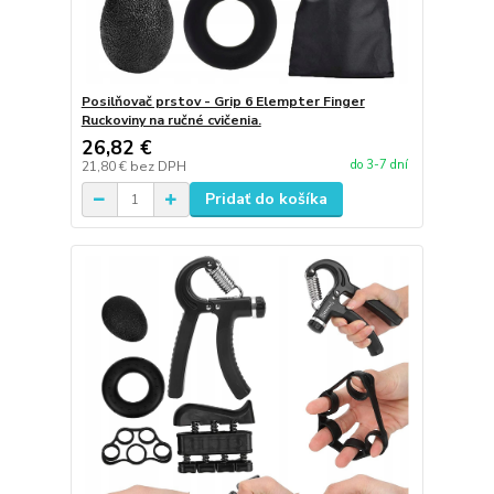
Posilňovač prstov - Grip 6 Elempter Finger
Ruckoviny na ručné cvičenia.
26,82 €
do 3-7 dní
21,80 €
bez DPH
Pridať do košíka