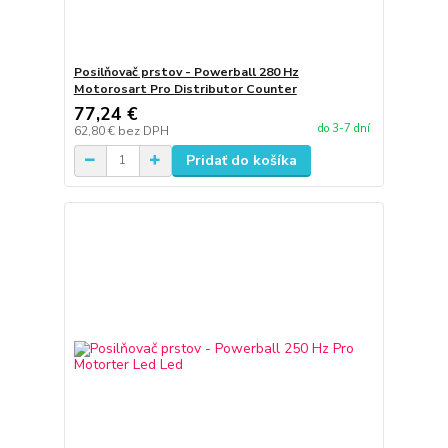
Posilňovač prstov - Powerball 280 Hz
Motorosart Pro Distributor Counter
77,24 €
do 3-7 dní
62,80 €
bez DPH
Pridať do košíka