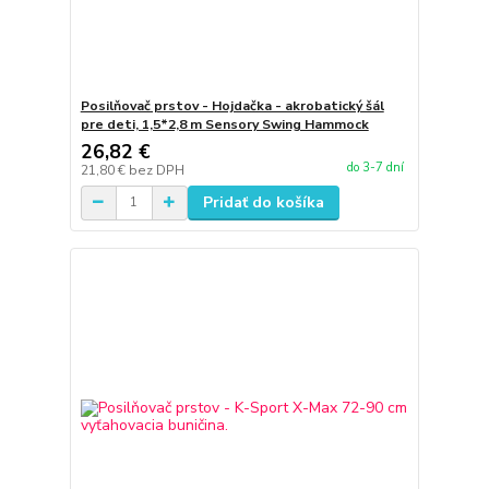
Posilňovač prstov - Hojdačka - akrobatický šál
pre deti, 1,5*2,8 m Sensory Swing Hammock
26,82 €
do 3-7 dní
21,80 €
bez DPH
Pridať do košíka