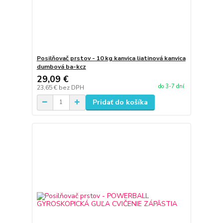
Posilňovač prstov - 10 kg kanvica liatinová kanvica
dumbová ba-kcz
29,09 €
do 3-7 dní
23,65 €
bez DPH
Pridať do košíka