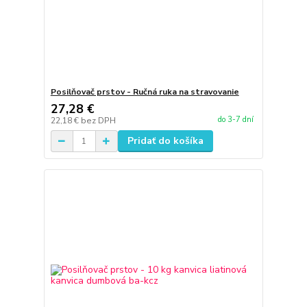
Posilňovač prstov - Ručná ruka na stravovanie
27,28 €
do 3-7 dní
22,18 €
bez DPH
Pridať do košíka