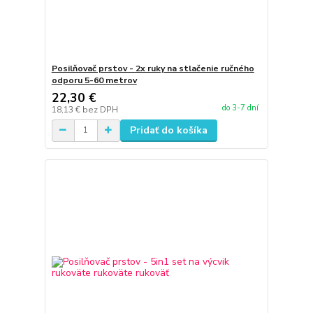
Posilňovač prstov - 2x ruky na stlačenie ručného
odporu 5-60 metrov
22,30 €
do 3-7 dní
18,13 €
bez DPH
Pridať do košíka