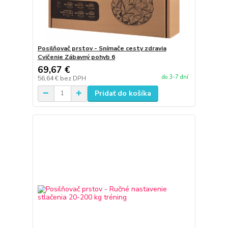
Posilňovač prstov - Snímače cesty zdravia
Cvičenie Zábavný pohyb 6
69,67 €
do 3-7 dní
56,64 €
bez DPH
Pridať do košíka