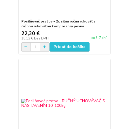
Posilňovač prstov - 2x silná ručná rukoväť s
ručnou rukoväťou kompresory pevná
22,30 €
do 3-7 dní
18,13 €
bez DPH
Pridať do košíka