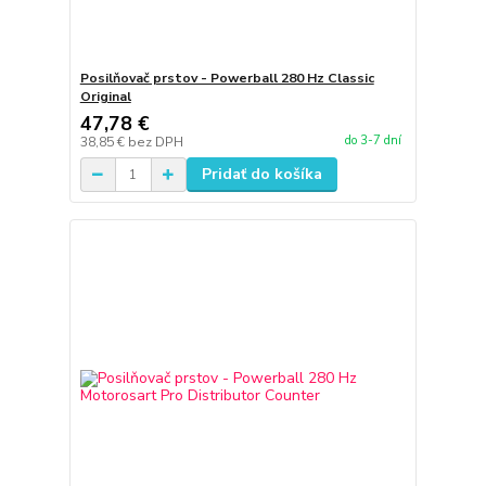
Posilňovač prstov - Powerball 280 Hz Classic
Original
47,78 €
do 3-7 dní
38,85 €
bez DPH
Pridať do košíka