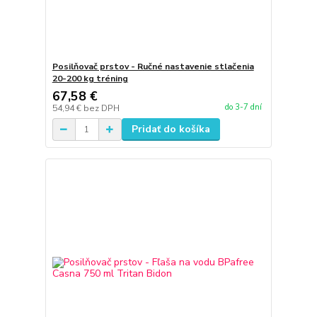
Posilňovač prstov - Ručné nastavenie stlačenia
20-200 kg tréning
67,58 €
do 3-7 dní
54,94 €
bez DPH
Pridať do košíka