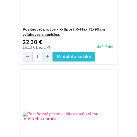
Posilňovač prstov - K-Sport X-Max 72-90 cm
vyťahovacia buničina.
22,30 €
do 3-7 dní
18,13 €
bez DPH
Pridať do košíka