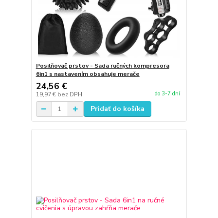
Posilňovač prstov - Sada ručných kompresora
6in1 s nastavením obsahuje merače
24,56 €
do 3-7 dní
19,97 €
bez DPH
Pridať do košíka