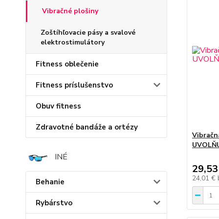
Vibračné plošiny
Zoštíhľovacie pásy a svalové
elektrostimulátory
Fitness oblečenie
Fitness príslušenstvo
Obuv fitness
Zdravotné bandáže a ortézy
Vibračn
UVOLŇU
INÉ
29,53
24,01 €
Behanie
Rybárstvo