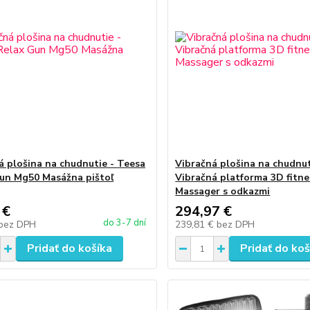
á plošina na chudnutie - Teesa
Vibračná plošina na chudnut
un Mg50 Masážna pištoľ
Vibračná platforma 3D fitne
Massager s odkazmi
 €
294,97 €
do 3-7 dní
bez DPH
239,81 €
bez DPH
Pridať do košíka
Pridať do koš