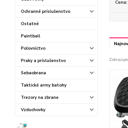
Cena:
Ochranné príslušenstvo
Ostatné
Paintball
Najnov
Poľovníctvo
Zobrazuje
Praky a príslušenstvo
Sebaobrana
Taktické army batohy
Trezory na zbrane
Vzduchovky