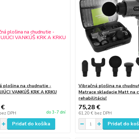
á plošina na chudnutie -
Vibračná plošina na chudnut
JÚCI VANKÚŠ KRK A KRKU
Matrace skladacie Matt na c
rehabilitáciu!
 €
75,28 €
do 3-7 dní
bez DPH
61,20 €
bez DPH
Pridať do košíka
Pridať do koš