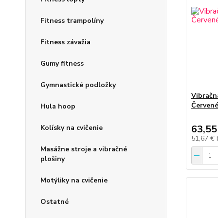
Fitness trampolíny
Fitness závažia
Gumy fitness
Gymnastické podložky
Vibračn
Červené 
Hula hoop
63,55
Kolísky na cvičenie
51,67 €
Masážne stroje a vibračné
plošiny
Motýliky na cvičenie
Ostatné