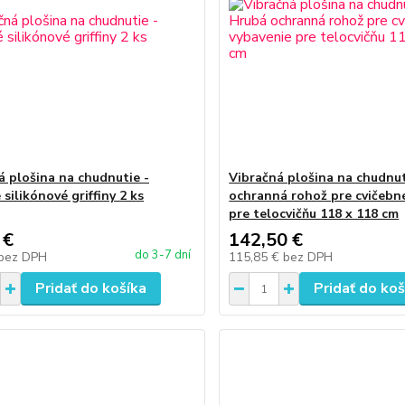
á plošina na chudnutie -
Vibračná plošina na chudnut
silikónové griffiny 2 ks
ochranná rohož pre cvičebn
pre telocvičňu 118 x 118 cm
 €
142,50 €
do 3-7 dní
bez DPH
115,85 €
bez DPH
Pridať do košíka
Pridať do koš