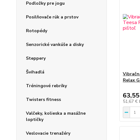
Podložky pre jogu
Posilňovače rúk a prstov
Rotopédy
Senzorické vankúše a disky
Steppery
Švihadlá
Vibračn
Relax G
Tréningové rebríky
63,55
Twisters fitness
51,67 €
Valčeky, kolieska a masážne
loptičky
Veslovacie trenažéry