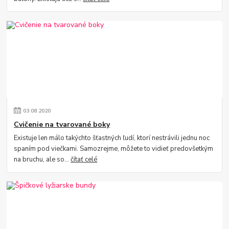
03
.
08
.
2020
Cvičenie na tvarované boky
Existuje len málo takýchto šťastných ľudí, ktorí nestrávili jednu noc
spaním pod viečkami. Samozrejme, môžete to vidieť predovšetkým
na bruchu, ale so...
čítať celé