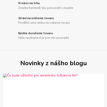
8 rokov na trhu
Značka Kameník Vás presvedčí o kvalite
30 dní na vrátenie tovaru
Predĺžili sme dobu na vrátenie tovaru
Rýchle doručenie tovaru
Vaša spokojnosť je pre nás prvoradá
Novinky z nášho blogu