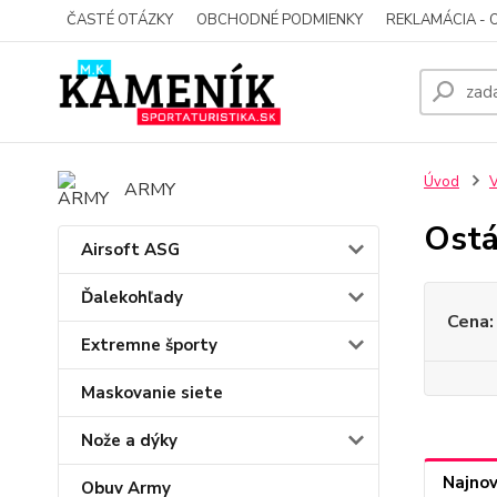
ČASTÉ OTÁZKY
OBCHODNÉ PODMIENKY
REKLAMÁCIA - 
Úvod
V
ARMY
Ostá
Airsoft ASG
Ďalekohľady
Cena:
Extremne športy
Maskovanie siete
Nože a dýky
Najnov
Obuv Army