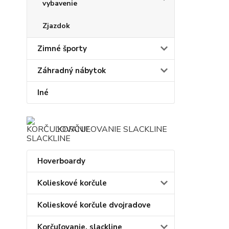
vybavenie
Zjazdok
Zimné športy
Záhradný nábytok
Iné
KORČUĽOVANIE SLACKLINE
Hoverboardy
Kolieskové korčule
Kolieskové korčule dvojradove
Korčuľovanie, slackline