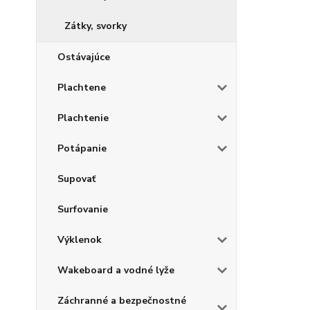
Zátky, svorky
Ostávajúce
Plachtene
Plachtenie
Potápanie
Supovať
Surfovanie
Výklenok
Wakeboard a vodné lyže
Záchranné a bezpečnostné