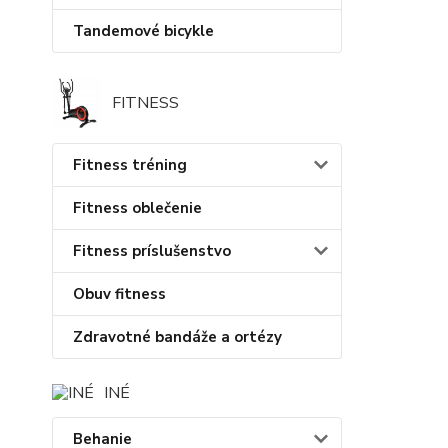
Tandemové bicykle
FITNESS
Fitness tréning
Fitness oblečenie
Fitness príslušenstvo
Obuv fitness
Zdravotné bandáže a ortézy
INÉ
Behanie