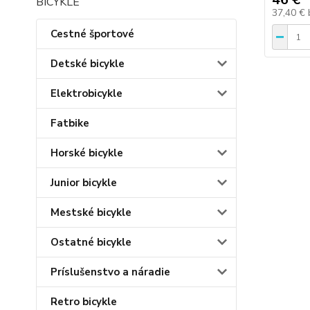
37,40 €
Cestné športové
Detské bicykle
Elektrobicykle
Fatbike
Horské bicykle
Junior bicykle
Mestské bicykle
Ostatné bicykle
Príslušenstvo a náradie
Retro bicykle