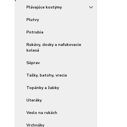
Plávajúce kostýmy
Plutvy
Potrubia
Rukávy, dosky a nafukovacie
kolesá
Súprav
Tašky, batohy, vrecia
Topánky a žabky
Uteráky
Veslo na rukách
Vrchnáky