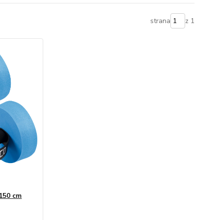
strana
z 1
150 cm