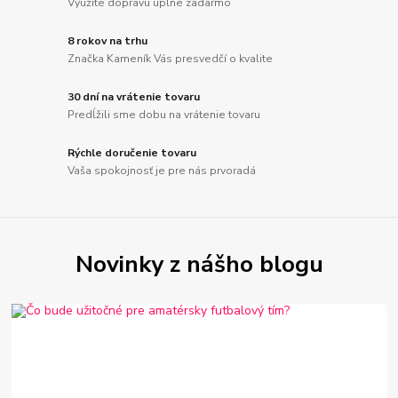
Využite dopravu úplne zadarmo
8 rokov na trhu
Značka Kameník Vás presvedčí o kvalite
30 dní na vrátenie tovaru
Predĺžili sme dobu na vrátenie tovaru
Rýchle doručenie tovaru
Vaša spokojnosť je pre nás prvoradá
Novinky z nášho blogu