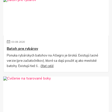
03
.
08
.
2020
Batoh pre rybárov
Ponuka rybárskych batohov na Allegro je široká. Existujú lacné
verzie (pre začiatočníkov), ktoré sa dajú použiť aj ako mestské
batohy. Existujú tiež š...
čítať celé