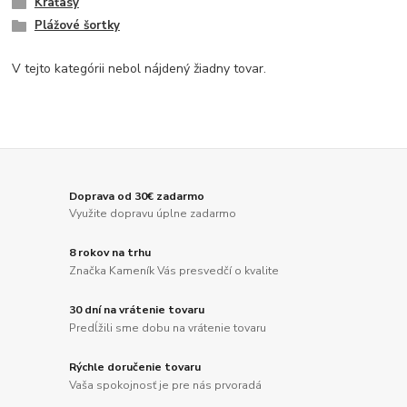
Kraťasy
Plážové šortky
V tejto kategórii nebol nájdený žiadny tovar.
Doprava od 30€ zadarmo
Využite dopravu úplne zadarmo
8 rokov na trhu
Značka Kameník Vás presvedčí o kvalite
30 dní na vrátenie tovaru
Predĺžili sme dobu na vrátenie tovaru
Rýchle doručenie tovaru
Vaša spokojnosť je pre nás prvoradá