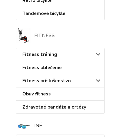
Retro bicykle
Tandemové bicykle
FITNESS
Fitness tréning
Fitness oblečenie
Fitness príslušenstvo
Obuv fitness
Zdravotné bandáže a ortézy
INÉ