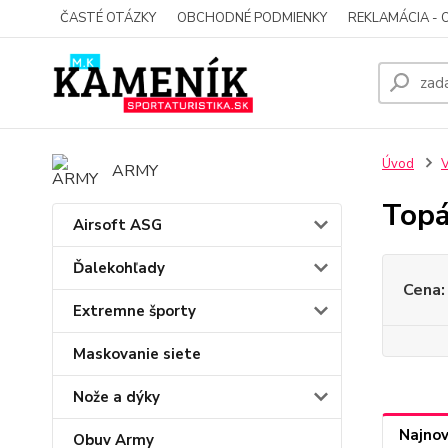
ČASTÉ OTÁZKY
OBCHODNÉ PODMIENKY
REKLAMÁCIA - 
Úvod
V
ARMY
Top
Airsoft ASG
Ďalekohľady
Cena:
Extremne športy
Maskovanie siete
Nože a dýky
Najnov
Obuv Army