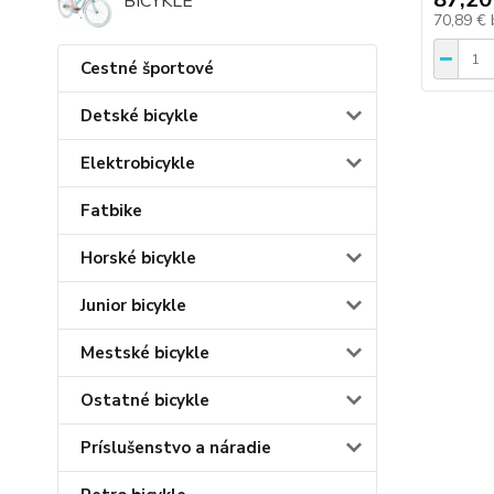
BICYKLE
70,89 €
Cestné športové
Detské bicykle
Elektrobicykle
Fatbike
Horské bicykle
Junior bicykle
Mestské bicykle
Ostatné bicykle
Príslušenstvo a náradie