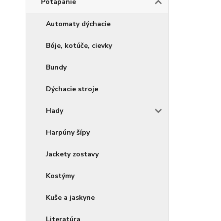
Potápanie
Automaty dýchacie
Bóje, kotúče, cievky
Bundy
Dýchacie stroje
Hady
Harpúny šípy
Jackety zostavy
Kostýmy
Kuše a jaskyne
Literatúra