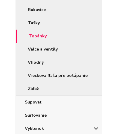
Rukavice
Tašky
Topánky
Valce a ventily
Vhodný
Vreckova fľaša pre potápanie
Záťaž
Supovať
Surfovanie
Výklenok