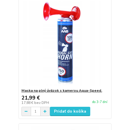
Maska na plný úväzok s kamerou Aqua-Speed.
21,99 €
do 3-7 dní
17,88 €
bez DPH
Pridať do košíka