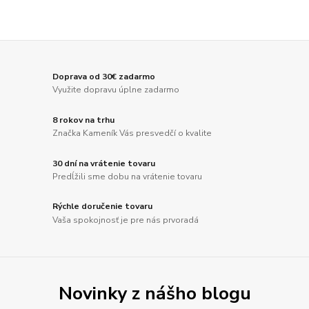
Doprava od 30€ zadarmo
Využite dopravu úplne zadarmo
8 rokov na trhu
Značka Kameník Vás presvedčí o kvalite
30 dní na vrátenie tovaru
Predĺžili sme dobu na vrátenie tovaru
Rýchle doručenie tovaru
Vaša spokojnosť je pre nás prvoradá
Novinky z nášho blogu