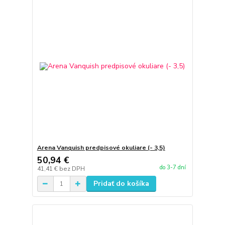
Arena Vanquish predpisové okuliare (- 3,5)
50,94 €
do 3-7 dní
41,41 €
bez DPH
Pridať do košíka