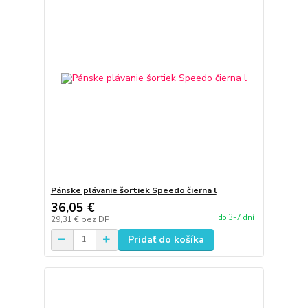
Pánske plávanie šortiek Speedo čierna l
36,05 €
do 3-7 dní
29,31 €
bez DPH
Pridať do košíka