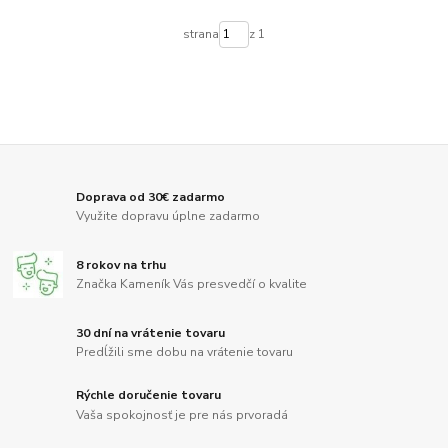
strana
z 1
Doprava od 30€ zadarmo
Využite dopravu úplne zadarmo
8 rokov na trhu
Značka Kameník Vás presvedčí o kvalite
30 dní na vrátenie tovaru
Predĺžili sme dobu na vrátenie tovaru
Rýchle doručenie tovaru
Vaša spokojnosť je pre nás prvoradá