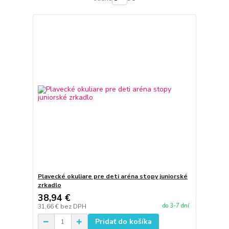
Plavecké okuliare pre deti aréna stopy juniorské
zrkadlo
38,94 €
do 3-7 dní
31,66 €
bez DPH
Pridať do košíka