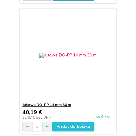
Jutowa DQ-PP 14 mm 30 m
40,19 €
do 3-7 dní
32,67 €
bez DPH
Pridať do košíka