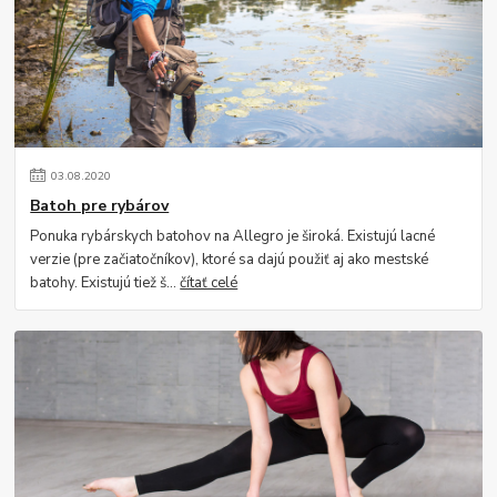
03
.
08
.
2020
Batoh pre rybárov
Ponuka rybárskych batohov na Allegro je široká. Existujú lacné
verzie (pre začiatočníkov), ktoré sa dajú použiť aj ako mestské
batohy. Existujú tiež š...
čítať celé