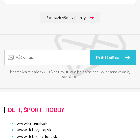
Zobraziť všetky články
Prihlásiť sa
Nezmeškajte naše exkluzívne tipy, triky a jedinečné ponuky priamo vo vašej
schránke.
DETI, ŠPORT, HOBBY
www.kamenik.sk
www.detsky-raj.sk
www.detskaradost.sk