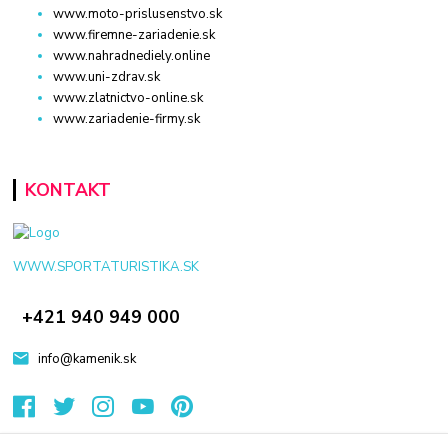
www.moto-prislusenstvo.sk
www.firemne-zariadenie.sk
www.nahradnediely.online
www.uni-zdrav.sk
www.zlatnictvo-online.sk
www.zariadenie-firmy.sk
KONTAKT
WWW.SPORTATURISTIKA.SK
+421 940 949 000
info@kamenik.sk