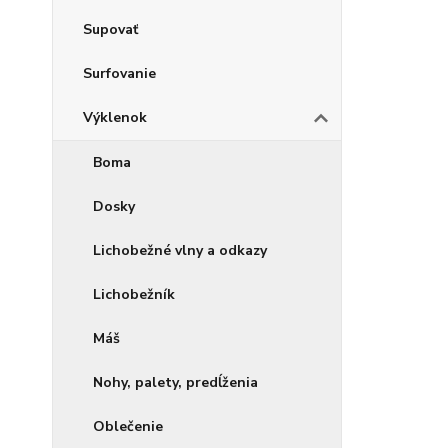
Supovať
Surfovanie
Výklenok
Boma
Dosky
Lichobežné vlny a odkazy
Lichobežník
Máš
Nohy, palety, predĺženia
Oblečenie