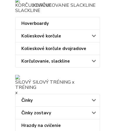
KORČUĽOVANIE SLACKLINE
Hoverboardy
Kolieskové korčule
Kolieskové korčule dvojradove
Korčuľovanie, slackline
SILOVÝ TRÉNING x
Činky
Činky zostavy
Hrazdy na cvičenie