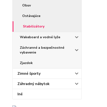
Obuv
Ostávajúce
Stabilizátory
Wakeboard a vodné lyže
Záchranné a bezpečnostné
vybavenie
Zjazdok
Zimné športy
Záhradný nábytok
Iné