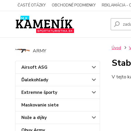
ČASTÉ OTÁZKY
OBCHODNÉ PODMIENKY
REKLAMÁCIA - 
Úvod
V
ARMY
Stab
Airsoft ASG
V tejto k
Ďalekohľady
Extremne športy
Maskovanie siete
Nože a dýky
Obuv Army