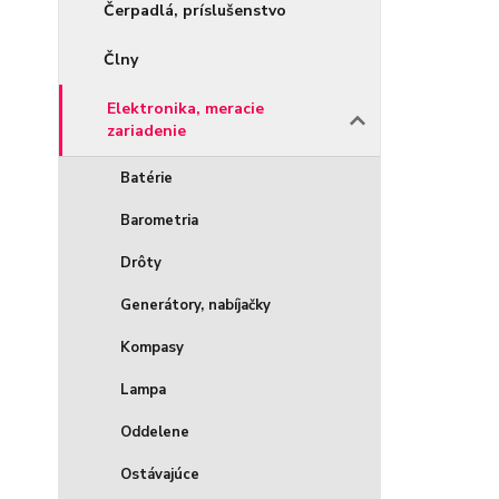
Čerpadlá, príslušenstvo
Člny
Elektronika, meracie
zariadenie
Batérie
Barometria
Drôty
Generátory, nabíjačky
Kompasy
Lampa
Oddelene
Ostávajúce