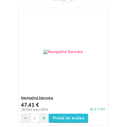
Navigačná žiarovka.
47,41 €
do 3-7 dní
38,54 €
bez DPH
Pridať do košíka