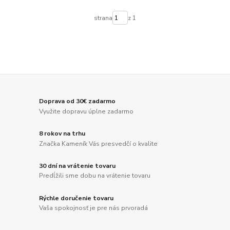
strana
z 1
Doprava od 30€ zadarmo
Využite dopravu úplne zadarmo
8 rokov na trhu
Značka Kameník Vás presvedčí o kvalite
30 dní na vrátenie tovaru
Predĺžili sme dobu na vrátenie tovaru
Rýchle doručenie tovaru
Vaša spokojnosť je pre nás prvoradá