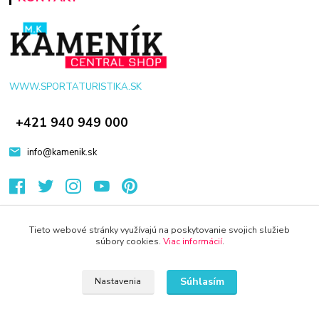
WWW.SPORTATURISTIKA.SK
+421 940 949 000
info@kamenik.sk
Tieto webové stránky využívajú na poskytovanie svojich služieb
súbory cookies.
Viac informácií
.
© 2024 Všetky práva vyhradené KAMENIK.SK
Vytvorené na
Eshop-rychlo.sk
Súhlasím
Nastavenia