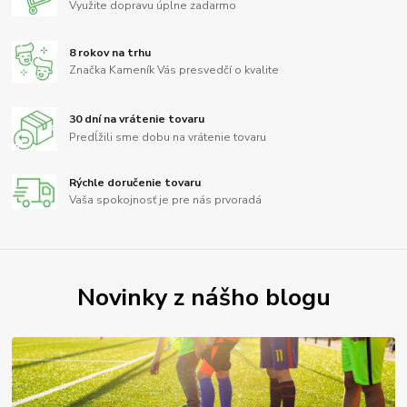
Využite dopravu úplne zadarmo
8 rokov na trhu
Značka Kameník Vás presvedčí o kvalite
30 dní na vrátenie tovaru
Predĺžili sme dobu na vrátenie tovaru
Rýchle doručenie tovaru
Vaša spokojnosť je pre nás prvoradá
Novinky z nášho blogu