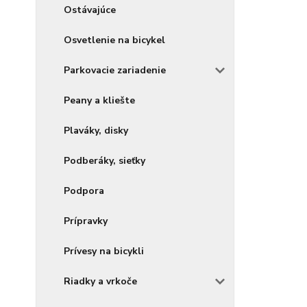
Ostávajúce
Osvetlenie na bicykel
Parkovacie zariadenie
Peany a kliešte
Plaváky, disky
Podberáky, sieťky
Podpora
Prípravky
Prívesy na bicykli
Riadky a vrkoče