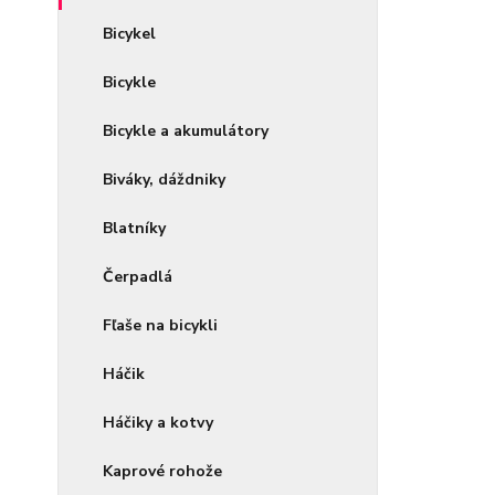
Bicykel
Bicykle
Bicykle a akumulátory
Biváky, dáždniky
Blatníky
Čerpadlá
Fľaše na bicykli
Háčik
Háčiky a kotvy
Kaprové rohože