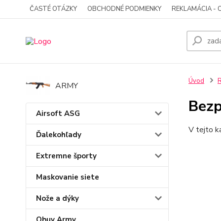
ČASTÉ OTÁZKY
OBCHODNÉ PODMIENKY
REKLAMÁCIA - 
Úvod
ARMY
Bezp
Airsoft ASG
V tejto k
Ďalekohľady
Extremne športy
Maskovanie siete
Nože a dýky
Obuv Army