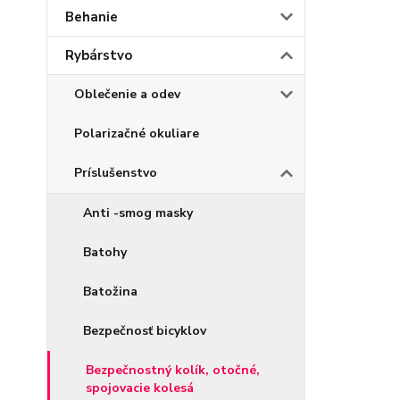
Behanie
Rybárstvo
Oblečenie a odev
Polarizačné okuliare
Príslušenstvo
Anti -smog masky
Batohy
Batožina
Bezpečnosť bicyklov
Bezpečnostný kolík, otočné,
spojovacie kolesá