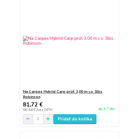
Na Carpex Hybrid Carp prút 3,00 m c.v. 3lbs
Robinson
81,72 €
do 3-7 dní
66,44 €
bez DPH
Pridať do košíka