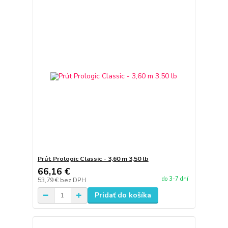
Prút Prologic Classic - 3,60 m 3,50 lb
66,16 €
do 3-7 dní
53,79 €
bez DPH
Pridať do košíka