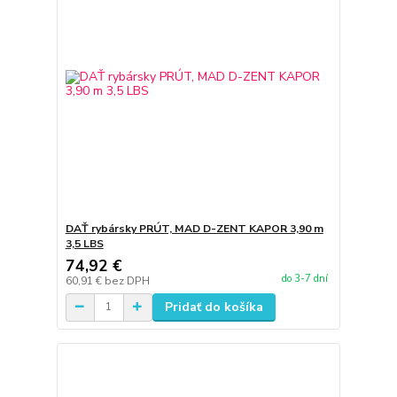
DAŤ rybársky PRÚT, MAD D-ZENT KAPOR 3,90 m
3,5 LBS
74,92 €
do 3-7 dní
60,91 €
bez DPH
Pridať do košíka