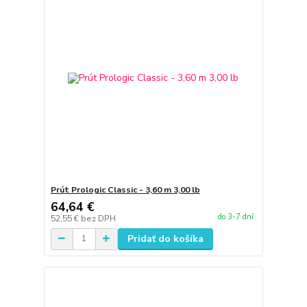
Prút Prologic Classic - 3,60 m 3,00 lb
64,64 €
do 3-7 dní
52,55 €
bez DPH
Pridať do košíka