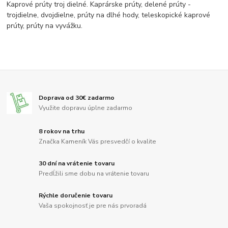
Kaprové prúty troj dielné. Kaprárske prúty, delené prúty -
trojdielne, dvojdielne, prúty na dlhé hody, teleskopické kaprové
prúty, prúty na vyvážku.
Doprava od 30€ zadarmo
Využite dopravu úplne zadarmo
8 rokov na trhu
Značka Kameník Vás presvedčí o kvalite
30 dní na vrátenie tovaru
Predĺžili sme dobu na vrátenie tovaru
Rýchle doručenie tovaru
Vaša spokojnosť je pre nás prvoradá