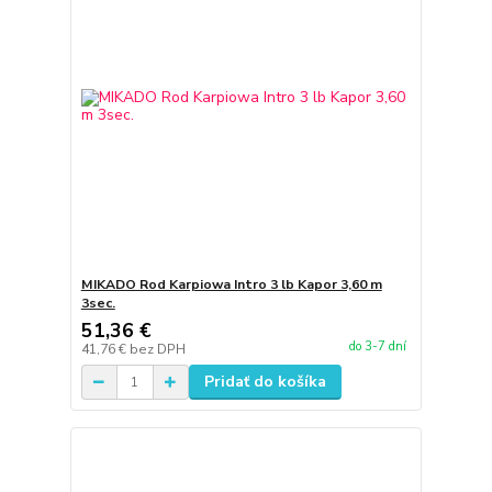
MIKADO Rod Karpiowa Intro 3 lb Kapor 3,60 m
3sec.
51,36 €
do 3-7 dní
41,76 €
bez DPH
Pridať do košíka