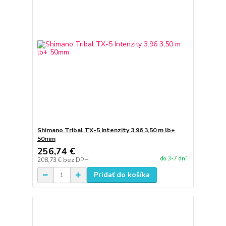
Shimano Tribal TX-5 Intenzity 3.96 3,50 m lb+
50mm
256,74 €
do 3-7 dní
208,73 €
bez DPH
Pridať do košíka