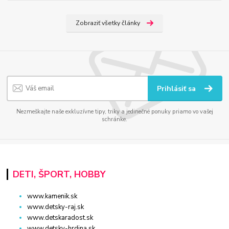
Zobraziť všetky články
Prihlásiť sa
Nezmeškajte naše exkluzívne tipy, triky a jedinečné ponuky priamo vo vašej
schránke.
DETI, ŠPORT, HOBBY
www.kamenik.sk
www.detsky-raj.sk
www.detskaradost.sk
www.detsky-hrdina.sk