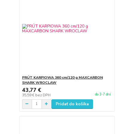
PRÚT KARPIOWA 360 cm/120 g MAXCARBON
SHARK WROCLAW
43,77 €
do 3-7 dní
35,59 €
bez DPH
Pridať do košíka