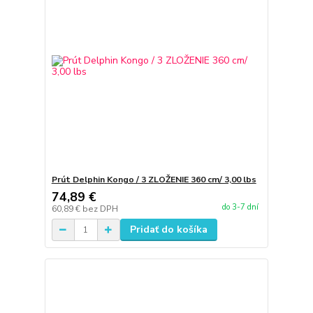
Prút Delphin Kongo / 3 ZLOŽENIE 360 cm/ 3,00 lbs
74,89 €
do 3-7 dní
60,89 €
bez DPH
Pridať do košíka