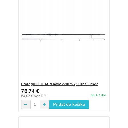
Prologic C. O. M. 9 Raw' 270cm 2,50 lbs - 2sec
78,74 €
do 3-7 dní
64,02 €
bez DPH
Pridať do košíka