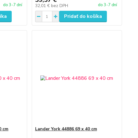
do 3-7 dní
do 3-7 dní
32,01 €
bez DPH
íka
Pridať do košíka
0 cm
Lander York 44886 69 x 40 cm