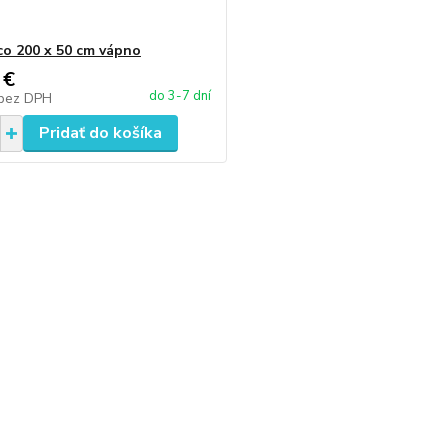
co 200 x 50 cm vápno
 €
do 3-7 dní
bez DPH
Pridať do košíka