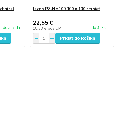
chnical
Jaxon PZ-HM100 100 x 100 cm sieť
22,55 €
do 3-7 dní
do 3-7 dní
18,33 €
bez DPH
íka
Pridať do košíka