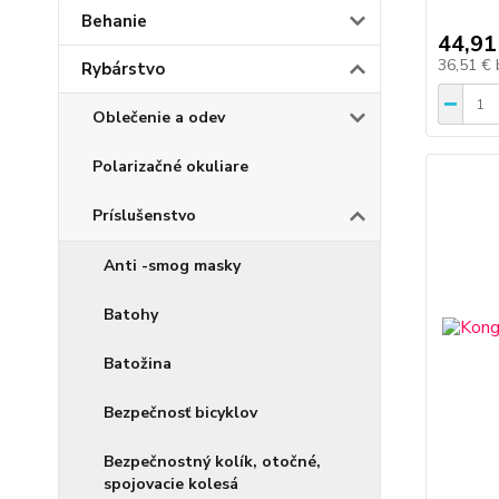
Behanie
44,91
36,51 €
Rybárstvo
Oblečenie a odev
Polarizačné okuliare
Príslušenstvo
Anti -smog masky
Batohy
Batožina
Bezpečnosť bicyklov
Bezpečnostný kolík, otočné,
spojovacie kolesá