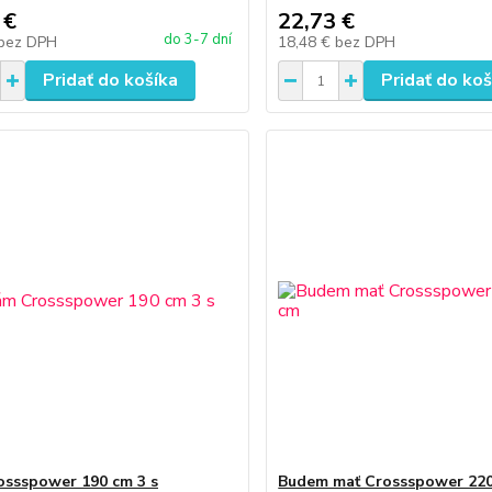
 €
22,73 €
do 3-7 dní
bez DPH
18,48 €
bez DPH
Pridať do košíka
Pridať do koš
ssspower 190 cm 3 s
Budem mať Crossspower 220