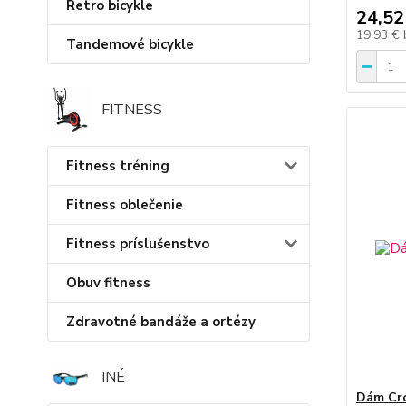
Retro bicykle
24,52
19,93 €
Tandemové bicykle
FITNESS
Fitness tréning
Fitness oblečenie
Fitness príslušenstvo
Obuv fitness
Zdravotné bandáže a ortézy
INÉ
Dám Cro