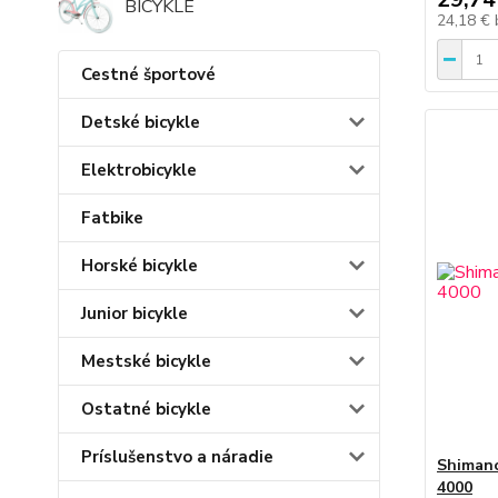
BICYKLE
24,18 €
Cestné športové
Detské bicykle
Elektrobicykle
Fatbike
Horské bicykle
Junior bicykle
Mestské bicykle
Ostatné bicykle
Príslušenstvo a náradie
Shimano
4000