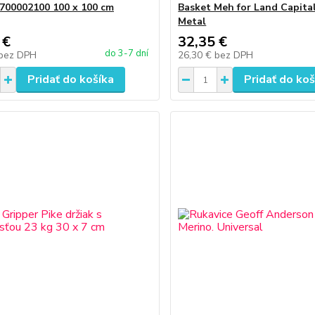
700002100 100 x 100 cm
Basket Meh for Land Capita
Metal
 €
32,35 €
do 3-7 dní
bez DPH
26,30 €
bez DPH
Pridať do košíka
Pridať do koš