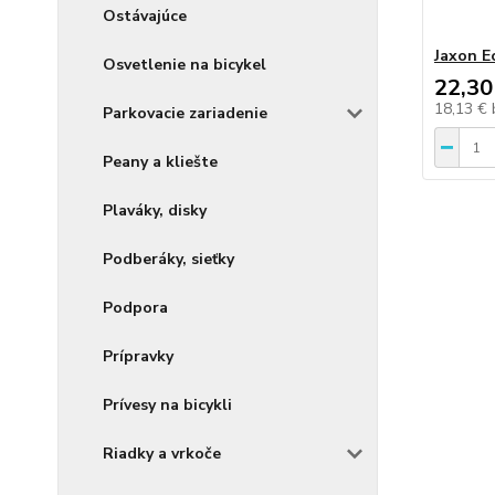
Ostávajúce
Jaxon E
Osvetlenie na bicykel
22,30
18,13 €
Parkovacie zariadenie
Peany a kliešte
Plaváky, disky
Podberáky, sieťky
Podpora
Prípravky
Prívesy na bicykli
Riadky a vrkoče