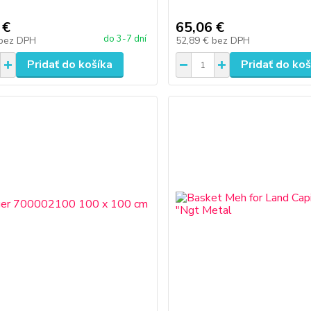
 €
65,06 €
do 3-7 dní
bez DPH
52,89 €
bez DPH
Pridať do košíka
Pridať do koš