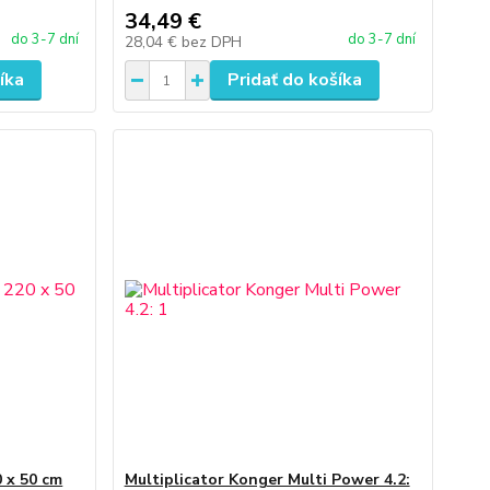
34,49 €
do 3-7 dní
do 3-7 dní
28,04 €
bez DPH
íka
Pridať do košíka
 x 50 cm
Multiplicator Konger Multi Power 4.2: