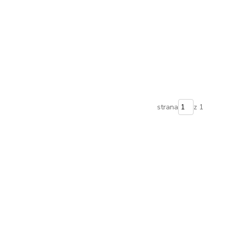
strana
z 1