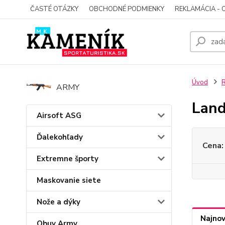
ČASTÉ OTÁZKY
OBCHODNÉ PODMIENKY
REKLAMÁCIA - 
Úvod
ARMY
Land
Airsoft ASG
Ďalekohľady
Cena:
Extremne športy
Maskovanie siete
Nože a dýky
Najnov
Obuv Army