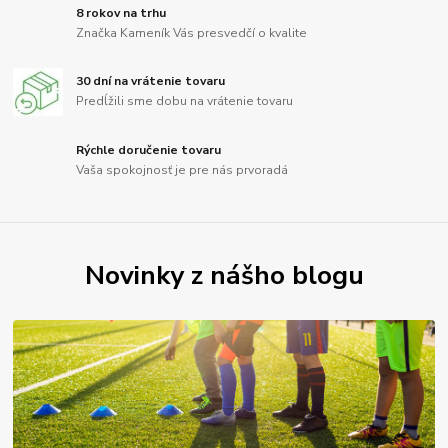
8 rokov na trhu
Značka Kameník Vás presvedčí o kvalite
30 dní na vrátenie tovaru
Predĺžili sme dobu na vrátenie tovaru
Rýchle doručenie tovaru
Vaša spokojnosť je pre nás prvoradá
Novinky z nášho blogu