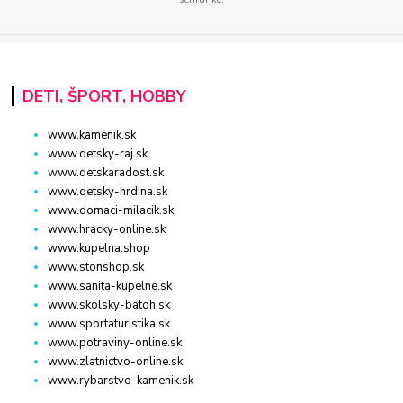
DETI, ŠPORT, HOBBY
www.kamenik.sk
www.detsky-raj.sk
www.detskaradost.sk
www.detsky-hrdina.sk
www.domaci-milacik.sk
www.hracky-online.sk
www.kupelna.shop
www.stonshop.sk
www.sanita-kupelne.sk
www.skolsky-batoh.sk
www.sportaturistika.sk
www.potraviny-online.sk
www.zlatnictvo-online.sk
www.rybarstvo-kamenik.sk