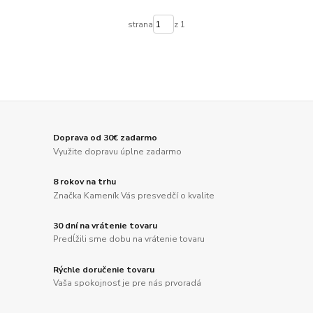
strana
z 1
Doprava od 30€ zadarmo
Využite dopravu úplne zadarmo
8 rokov na trhu
Značka Kameník Vás presvedčí o kvalite
30 dní na vrátenie tovaru
Predĺžili sme dobu na vrátenie tovaru
Rýchle doručenie tovaru
Vaša spokojnosť je pre nás prvoradá