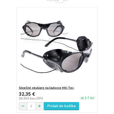
Slnečné okuliare na ľadovce Mil-Tec
32,35 €
do 3-7 dní
26,30 €
bez DPH
Pridať do košíka