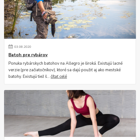
03
.
08
.
2020
Batoh pre rybárov
Ponuka rybárskych batohov na Allegro je široká. Existujú lacné
verzie (pre začiatočníkov), ktoré sa dajú použiť aj ako mestské
batohy. Existujú tiež š...
čítať celé