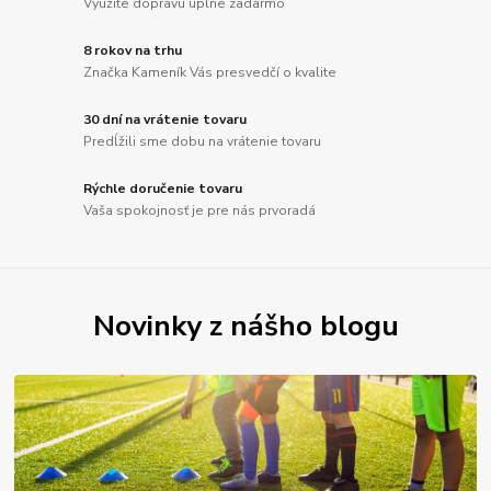
Využite dopravu úplne zadarmo
8 rokov na trhu
Značka Kameník Vás presvedčí o kvalite
30 dní na vrátenie tovaru
Predĺžili sme dobu na vrátenie tovaru
Rýchle doručenie tovaru
Vaša spokojnosť je pre nás prvoradá
Novinky z nášho blogu