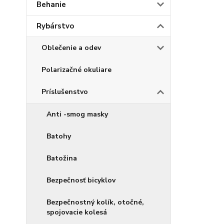
Behanie
Rybárstvo
Oblečenie a odev
Polarizačné okuliare
Príslušenstvo
Anti -smog masky
Batohy
Batožina
Bezpečnosť bicyklov
Bezpečnostný kolík, otočné,
spojovacie kolesá