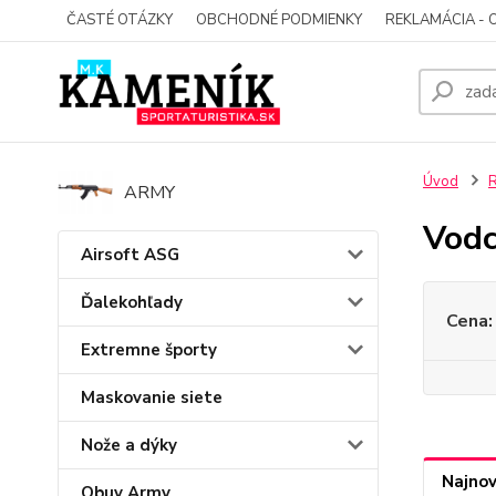
ČASTÉ OTÁZKY
OBCHODNÉ PODMIENKY
REKLAMÁCIA - 
Úvod
ARMY
Vod
Airsoft ASG
Ďalekohľady
Cena:
Extremne športy
Maskovanie siete
Nože a dýky
Najnov
Obuv Army