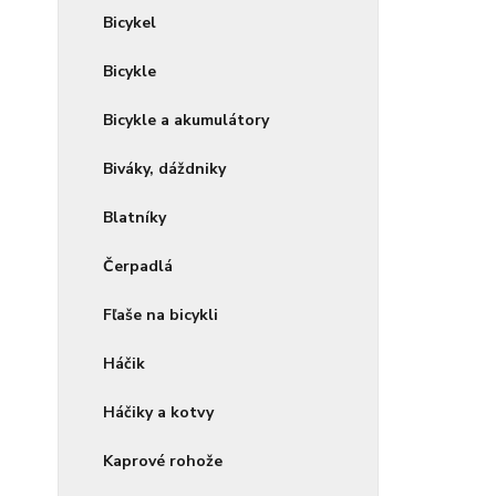
Bicykel
Bicykle
Bicykle a akumulátory
Biváky, dáždniky
Blatníky
Čerpadlá
Fľaše na bicykli
Háčik
Háčiky a kotvy
Kaprové rohože