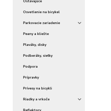
Ostávajúce
Osvetlenie na bicykel
Parkovacie zariadenie
Peany a kliešte
Plaváky, disky
Podberáky, sieťky
Podpora
Prípravky
Prívesy na bicykli
Riadky a vrkoče
Reflektory