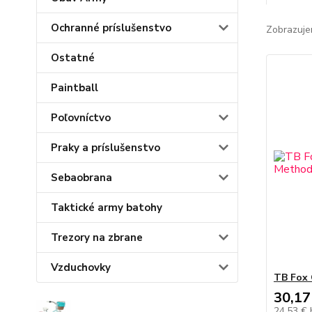
Ochranné príslušenstvo
Zobrazuje
Ostatné
Paintball
Poľovníctvo
Praky a príslušenstvo
Sebaobrana
Taktické army batohy
Trezory na zbrane
Vzduchovky
TB Fox 
30,17
24,53 €